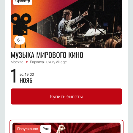
Оркестр
6+
МУЗЫКА МИРОВОГО КИНО
Москва
Барвиха Luxury Village
1
вс, 19:00
НОЯБ
Купить билеты
Популярное
Рок