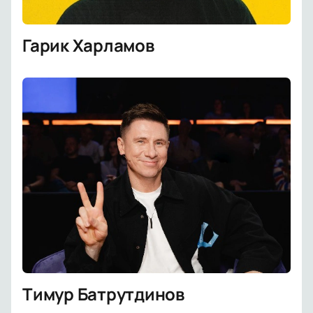
Гарик Харламов
Тимур Батрутдинов