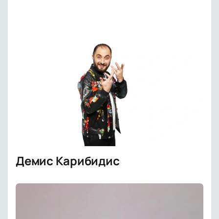
Демис Карибидис