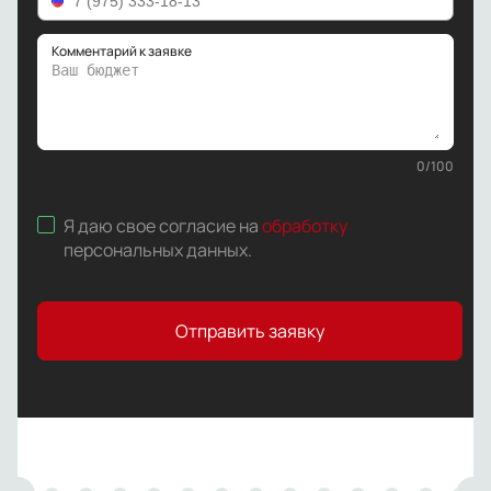
Комментарий к заявке
0
/
100
Я даю свое согласие на
обработку
персональных данных
.
Отправить заявку