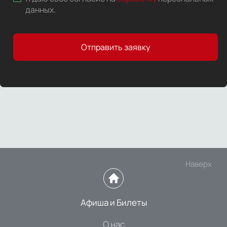
данных
.
Отправить заявку
Наверх
Афиша и Билеты
О нас