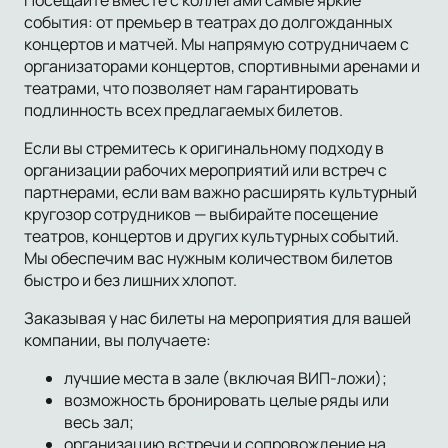
события: от премьер в театрах до долгожданных
концертов и матчей. Мы напрямую сотрудничаем с
организаторами концертов, спортивными аренами и
театрами, что позволяет нам гарантировать
подлинность всех предлагаемых билетов.
Если вы стремитесь к оригинальному подходу в
организации рабочих мероприятий или встреч с
партнерами, если вам важно расширять культурный
кругозор сотрудников — выбирайте посещение
театров, концертов и других культурных событий.
Мы обеспечим вас нужным количеством билетов
быстро и без лишних хлопот.
Заказывая у нас билеты на мероприятия для вашей
компании, вы получаете:
лучшие места в зале (включая ВИП-ложи);
возможность бронировать целые ряды или
весь зал;
организацию встречи и сопровождение на