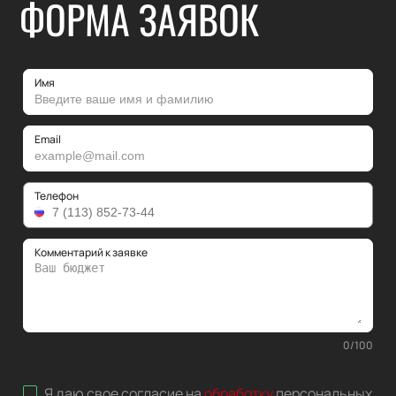
ФОРМА ЗАЯВОК
Имя
Email
Телефон
Комментарий к заявке
0
/
100
Я даю свое согласие на
обработку
персональных