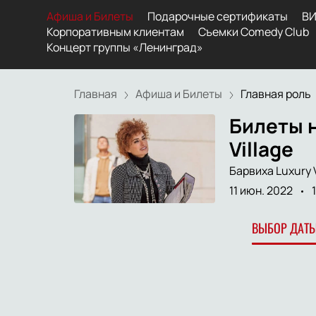
Афиша и Билеты
Подарочные сертификаты
ВИ
Корпоративным клиентам
Съемки Comedy Club
Концерт группы «Ленинград»
Главная
Афиша и Билеты
Главная роль
Билеты н
Village
Барвиха Luxury V
11 июн. 2022
ВЫБОР ДАТЫ