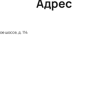
Адрес
е шоссе, д. 114