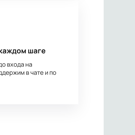
каждом шаге
до входа на
держим в чате и по