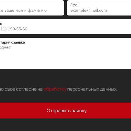
Email
н
тарий к заявке
аю свое согласие на
обработку
персональных данных
.
Отправить заявку