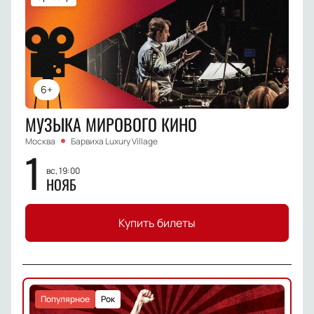
6+
МУЗЫКА МИРОВОГО КИНО
Москва
Барвиха Luxury Village
1
вс, 19:00
НОЯБ
Купить билеты
Популярное
Рок