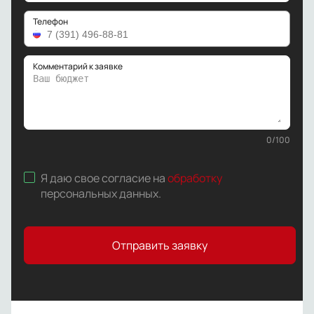
Телефон
Комментарий к заявке
0
/
100
Я даю свое согласие на
обработку
персональных данных
.
Отправить заявку