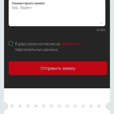
Комментарий к заявке
0
/
100
Я даю свое согласие на
обработку
персональных данных
.
Отправить заявку