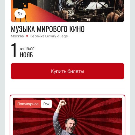
6+
МУЗЫКА МИРОВОГО КИНО
Москва
Барвиха Luxury Village
1
вс, 19:00
НОЯБ
Купить билеты
Популярное
Рок