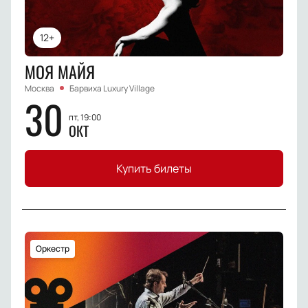
12+
МОЯ МАЙЯ
Москва
Барвиха Luxury Village
30
пт, 19:00
ОКТ
Купить билеты
Оркестр