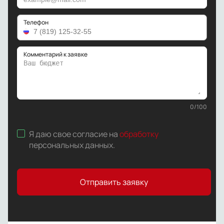
Телефон
Комментарий к заявке
0
/
100
Я даю свое согласие на
обработку
персональных данных
.
Отправить заявку