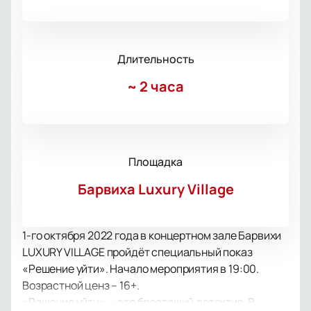
Длительность
~
2 часа
Площадка
Барвиха Luxury Village
1-го октября 2022 года в концертном зале Барвихи
LUXURY VILLAGE пройдёт специальный показ
«Решение уйти». Начало мероприятия в 19:00.
Возрастной ценз – 16+.
«Решение уйти» — это блестящий детектив. В