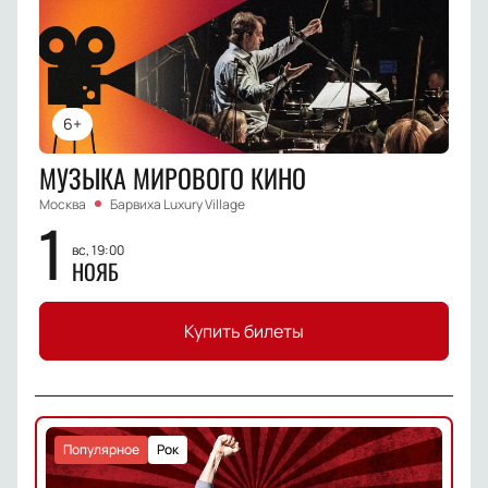
6+
МУЗЫКА МИРОВОГО КИНО
Москва
Барвиха Luxury Village
1
вс, 19:00
НОЯБ
Купить билеты
Популярное
Рок