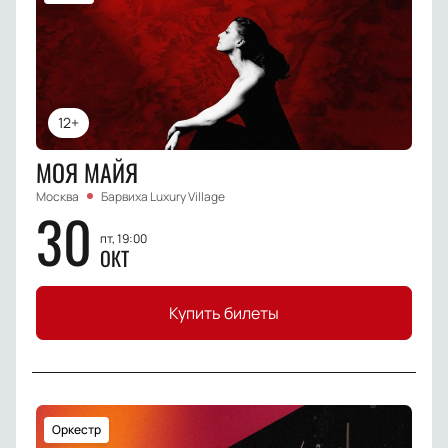
12+
МОЯ МАЙЯ
Москва
Барвиха Luxury Village
30
пт, 19:00
ОКТ
Купить билеты
Оркестр