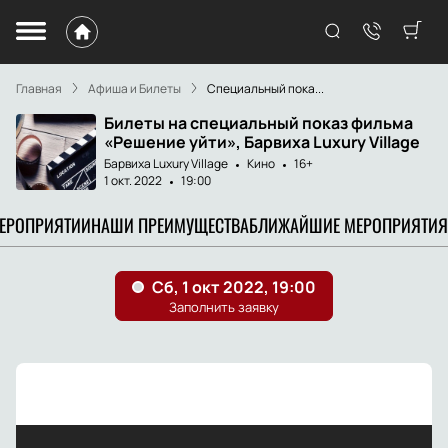
Главная
Афиша и Билеты
Специальный пока...
Билеты на специальный показ фильма
«Решение уйти», Барвиха Luxury Village
Барвиха Luxury Village
Кино
16+
1 окт. 2022
19:00
МЕРОПРИЯТИИ
НАШИ ПРЕИМУЩЕСТВА
БЛИЖАЙШИЕ МЕРОПРИЯТИЯ