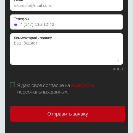
Телефон
Комментарий к заявке
0
/
100
Я даю свое согласие на
обработку
персональных данных
.
Отправить заявку