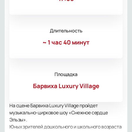
Длительность
~
1 час 40 минут
Площадка
Барвиха Luxury Village
На сцене Барвиха Luxury Village пройдет
музыкально-цирковое шоу «Снежное сердце
Эльзы».
Юных зрителей дошкольного и школьного возраста