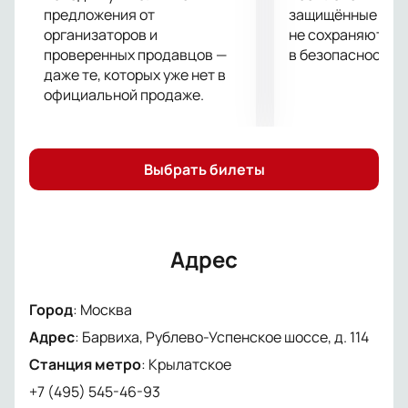
приятными впечатлениями от увиденного!
предложения от
защищённые шлю
организаторов и
не сохраняются 
проверенных продавцов —
в безопасности.
даже те, которых уже нет в
официальной продаже.
Выбрать билеты
Адрес
Город
:
Москва
Адрес
:
Барвиха, Рублево-Успенское шоссе, д. 114
Станция метро
:
Крылатское
+7 (495) 545-46-93