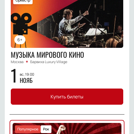
Оркестр
6+
МУЗЫКА МИРОВОГО КИНО
Москва
Барвиха Luxury Village
1
вс, 19:00
НОЯБ
Купить билеты
Популярное
Рок