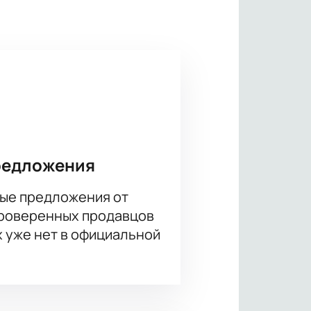
редложения
ые предложения от
проверенных продавцов
х уже нет в официальной