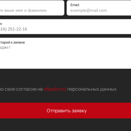
Email
н
тарий к заявке
аю свое согласие на
обработку
персональных данных
.
Отправить заявку