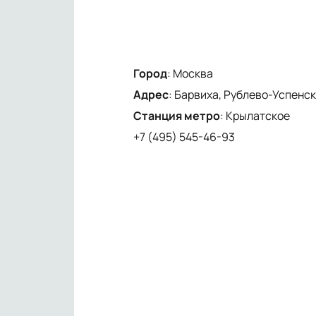
Город
:
Москва
Адрес
:
Барвиха, Рублево-Успенско
Станция метро
:
Крылатское
+7 (495) 545-46-93