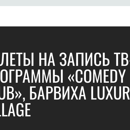
ЛЕТЫ НА ЗАПИСЬ ТВ
ОГРАММЫ «COMEDY
UB», БАРВИХА LUXU
LLAGE