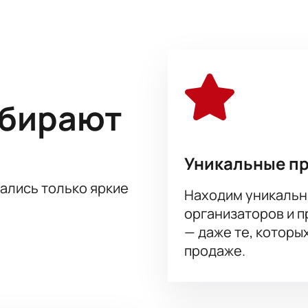
ыбирают
Уникальные п
тались только яркие
Находим уникальн
организаторов и 
— даже те, которы
продаже.