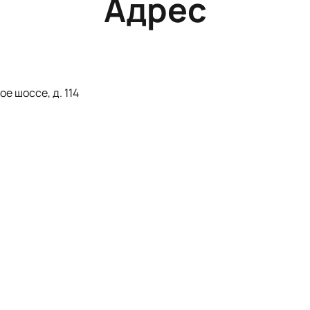
Адрес
е шоссе, д. 114