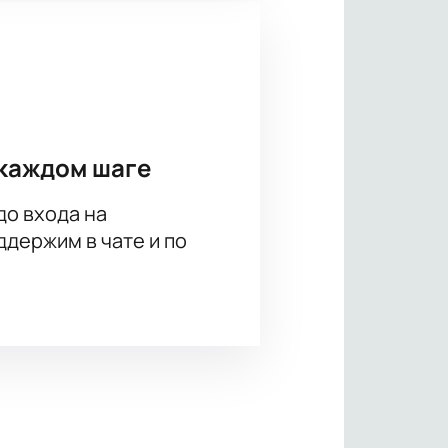
каждом шаге
до входа на
держим в чате и по