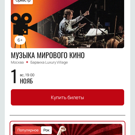
Оркестр
6+
МУЗЫКА МИРОВОГО КИНО
Москва
Барвиха Luxury Village
1
вс, 19:00
НОЯБ
Купить билеты
Популярное
Рок