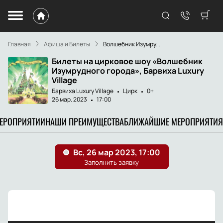
Главная
Афиша и Билеты
Волшебник Изумру...
Билеты на цирковое шоу «Волшебник
Изумрудного города», Барвиха Luxury
Village
Барвиха Luxury Village
Цирк
0+
26 мар. 2023
17:00
МЕРОПРИЯТИИ
НАШИ ПРЕИМУЩЕСТВА
БЛИЖАЙШИЕ МЕРОПРИЯТИЯ