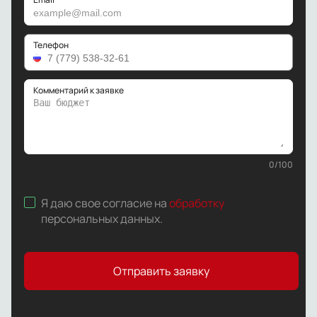
Телефон
Комментарий к заявке
0
/
100
Я даю свое согласие на
обработку
персональных данных
.
Отправить заявку