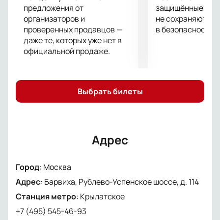
предложения от
защищённые шлю
организаторов и
не сохраняются 
проверенных продавцов —
в безопасности.
даже те, которых уже нет в
официальной продаже.
Выбрать билеты
Адрес
Город
:
Москва
Адрес
:
Барвиха, Рублево-Успенское шоссе, д. 114
Станция метро
:
Крылатское
+7 (495) 545-46-93