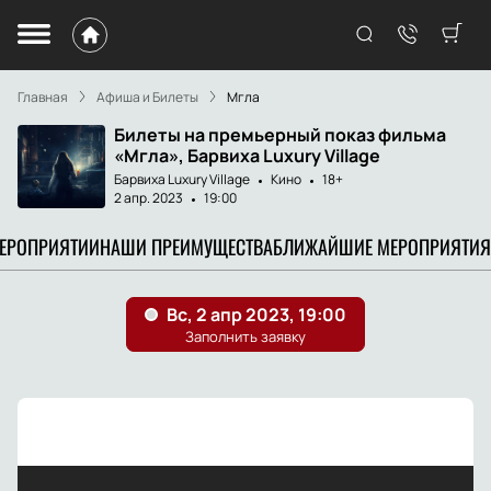
Главная
Афиша и Билеты
Мгла
Билеты на премьерный показ фильма
«Мгла», Барвиха Luxury Village
Барвиха Luxury Village
Кино
18+
2 апр. 2023
19:00
МЕРОПРИЯТИИ
НАШИ ПРЕИМУЩЕСТВА
БЛИЖАЙШИЕ МЕРОПРИЯТИЯ