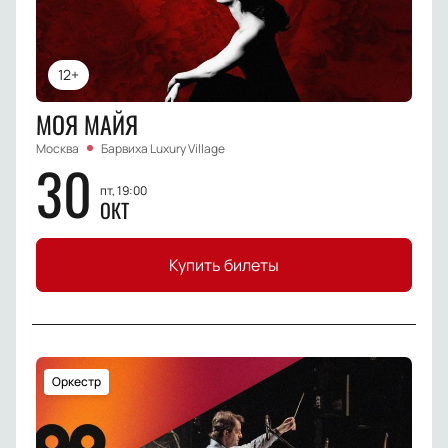
12+
МОЯ МАЙЯ
Москва
Барвиха Luxury Village
30
пт, 19:00
ОКТ
Купить билеты
Оркестр