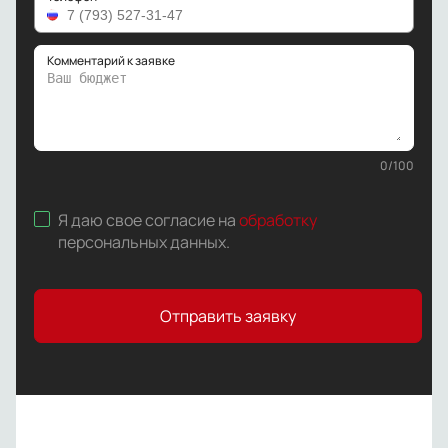
Комментарий к заявке
0
/
100
Я даю свое согласие на
обработку
персональных данных
.
Отправить заявку