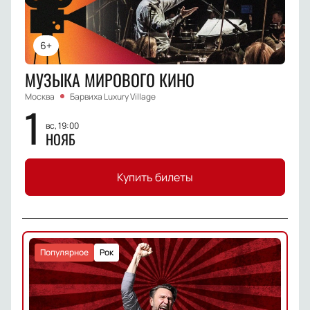
6+
МУЗЫКА МИРОВОГО КИНО
Москва
Барвиха Luxury Village
1
вс, 19:00
НОЯБ
Купить билеты
Популярное
Рок