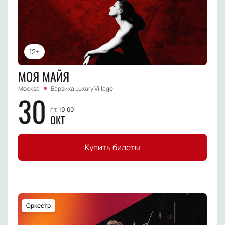
12+
МОЯ МАЙЯ
Москва
Барвиха Luxury Village
30
пт, 19:00
ОКТ
Купить билеты
Оркестр