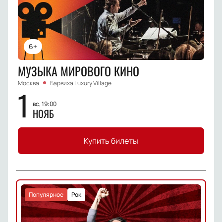
6+
МУЗЫКА МИРОВОГО КИНО
Москва
Барвиха Luxury Village
1
вс, 19:00
НОЯБ
Купить билеты
Популярное
Рок