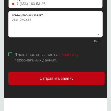
Комментарий к заявке
0
/
100
Я даю свое согласие на
обработку
персональных данных
.
Отправить заявку