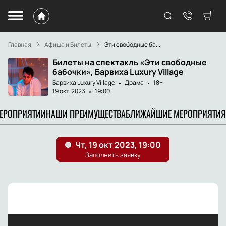
Главная
Афиша и Билеты
Эти свободные ба...
Билеты на спектакль «Эти свободные
бабочки», Барвиха Luxury Village
Барвиха Luxury Village
Драма
18+
19 окт. 2023
19:00
МЕРОПРИЯТИИ
НАШИ ПРЕИМУЩЕСТВА
БЛИЖАЙШИЕ МЕРОПРИЯТИЯ