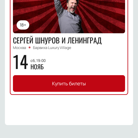
18+
СЕРГЕЙ ШНУРОВ И ЛЕНИНГРАД
Москва
Барвиха Luxury Village
14
сб, 19:00
НОЯБ
Купить билеты