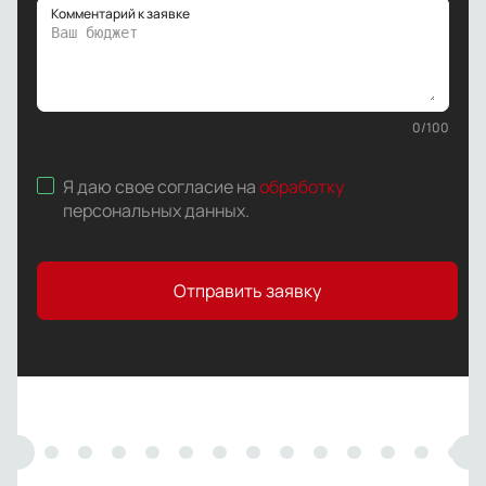
Комментарий к заявке
0
/
100
Я даю свое согласие на
обработку
персональных данных
.
Отправить заявку