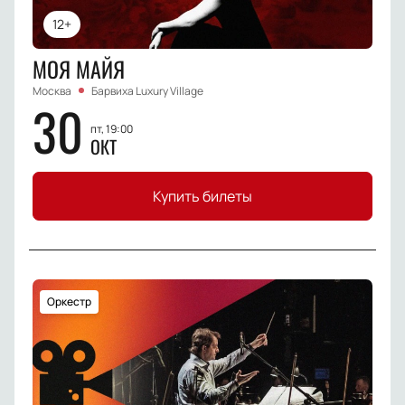
12+
МОЯ МАЙЯ
Москва
Барвиха Luxury Village
30
пт, 19:00
ОКТ
Купить билеты
Оркестр