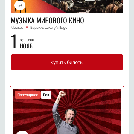
6+
МУЗЫКА МИРОВОГО КИНО
Москва
Барвиха Luxury Village
1
вс, 19:00
НОЯБ
Купить билеты
Популярное
Рок