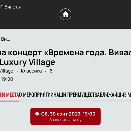
П Билеты
Ви...
а концерт «Времена года. Вива
Luxury Village
illage
Классика
6+
19:00
 И МЕСТА
О МЕРОПРИЯТИИ
НАШИ ПРЕИМУЩЕСТВА
БЛИЖАЙШИЕ М