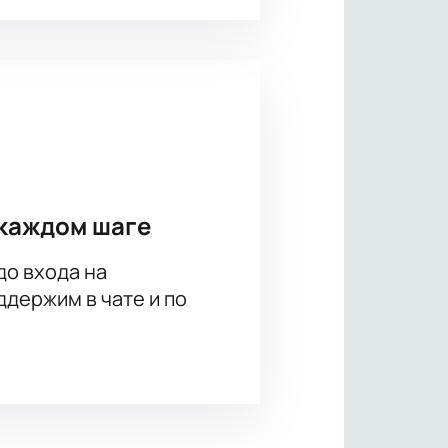
каждом шаге
до входа на
держим в чате и по