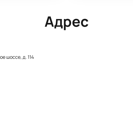
Адрес
е шоссе, д. 114