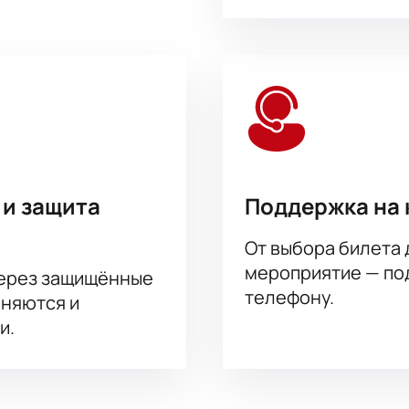
 и защита
Поддержка на 
От выбора билета 
мероприятие — под
через защищённые
телефону.
аняются и
и.