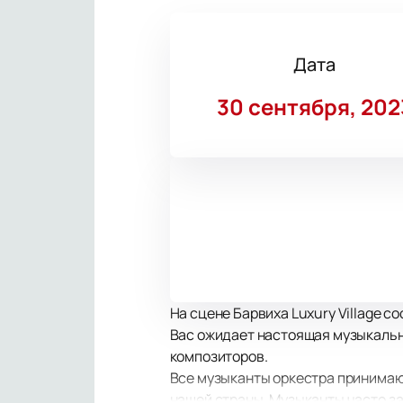
Дата
30 сентября, 202
На сцене Барвиха Luxury Village с
Вас ожидает настоящая музыкальн
композиторов.
Все музыканты оркестра принимают 
нашей страны. Музыканты часто за