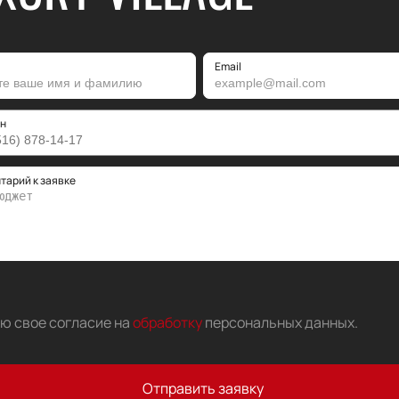
Email
н
тарий к заявке
аю свое согласие на
обработку
персональных данных
.
Отправить заявку