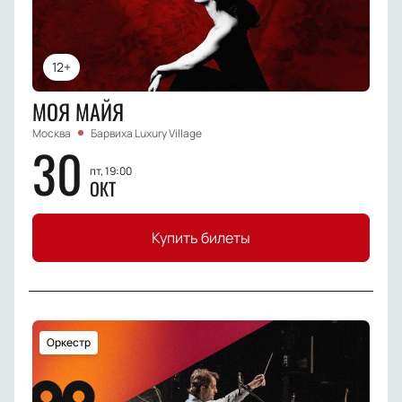
12+
МОЯ МАЙЯ
Москва
Барвиха Luxury Village
30
пт, 19:00
ОКТ
Купить билеты
Оркестр