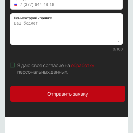
Комментарий к заявке
0
/
100
Я даю свое согласие на
обработку
персональных данных
.
Отправить заявку