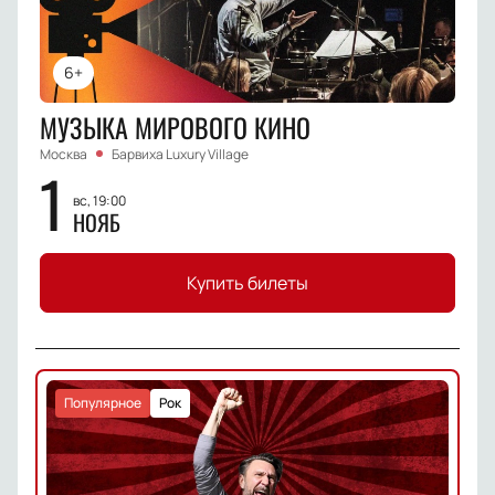
6+
МУЗЫКА МИРОВОГО КИНО
Москва
Барвиха Luxury Village
1
вс, 19:00
НОЯБ
Купить билеты
Популярное
Рок