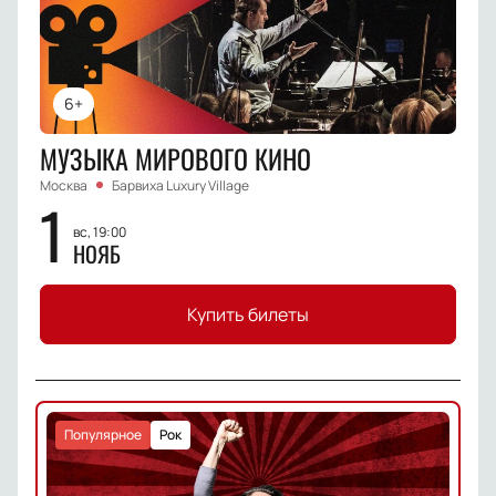
6+
МУЗЫКА МИРОВОГО КИНО
Москва
Барвиха Luxury Village
1
вс, 19:00
НОЯБ
Купить билеты
Популярное
Рок