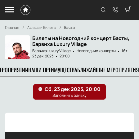
Главная
Афиша и Билеты
Баста
Билеты на Новогодний концерт Басты,
Барвиха Luxury Village
Барвиха Luxury Village
Новогодние концерты
16+
23 дек. 2023
20:00
МЕРОПРИЯТИИ
НАШИ ПРЕИМУЩЕСТВА
БЛИЖАЙШИЕ МЕРОПРИЯТИЯ