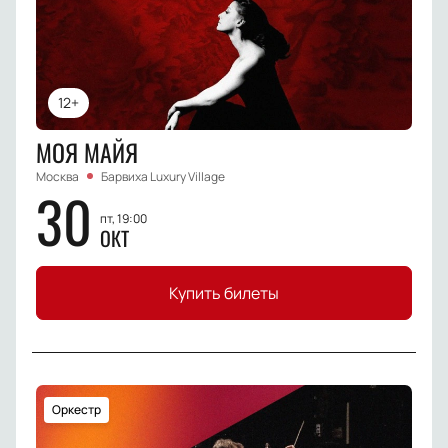
12+
МОЯ МАЙЯ
Москва
Барвиха Luxury Village
30
пт, 19:00
ОКТ
Купить билеты
Оркестр