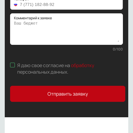
Комментарий к заявке
0
/
100
Я даю свое согласие на
обработку
персональных данных
.
Отправить заявку