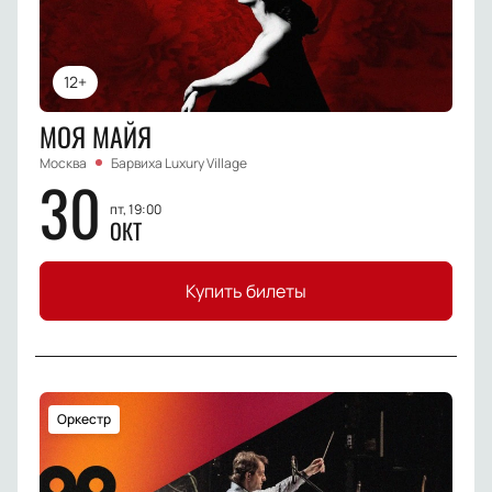
12+
МОЯ МАЙЯ
Москва
Барвиха Luxury Village
30
пт, 19:00
ОКТ
Купить билеты
Оркестр