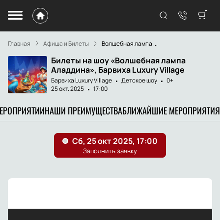
Главная
Афиша и Билеты
Волшебная лампа ...
Билеты на шоу «Волшебная лампа
Аладдина», Барвиха Luxury Village
Барвиха Luxury Village
Детское шоу
0+
25 окт. 2025
17:00
МЕРОПРИЯТИИ
НАШИ ПРЕИМУЩЕСТВА
БЛИЖАЙШИЕ МЕРОПРИЯТИЯ