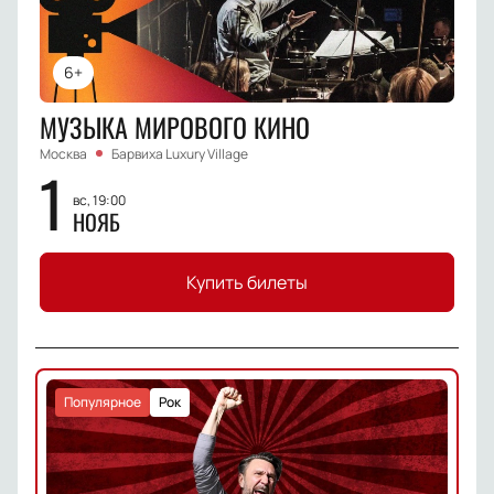
6+
МУЗЫКА МИРОВОГО КИНО
Москва
Барвиха Luxury Village
1
вс, 19:00
НОЯБ
Купить билеты
Популярное
Рок