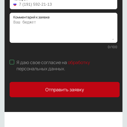
Комментарий к заявке
0
/
100
Я даю свое согласие на
обработку
персональных данных
.
Отправить заявку