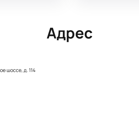
Адрес
е шоссе, д. 114