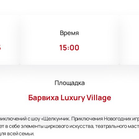
Время
5
15:00
Площадка
Барвиха Luxury Village
риключений с шоу «Щелкунчик. Приключения Новогодних игру
т в себе элементы циркового искусства, театрального маст
ля всей семьи.