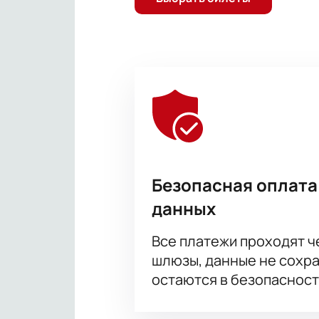
Безопасная оплата
данных
Все платежи проходят 
шлюзы, данные не сохр
остаются в безопасност