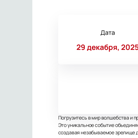
Дата
29 декабря, 202
Погрузитесь в мир волшебства и п
Это уникальное событие объединяе
создавая незабываемое зрелище д