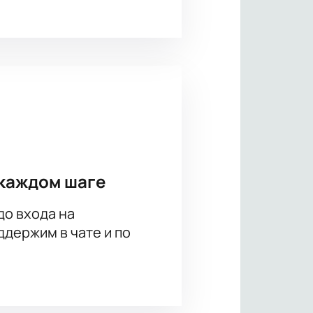
каждом шаге
до входа на
держим в чате и по