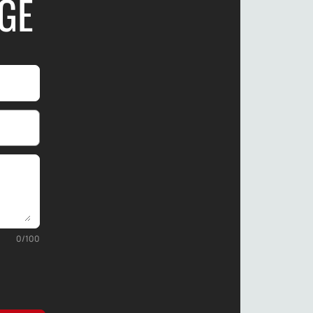
GE
0
/
100