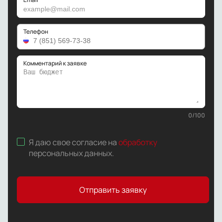
Телефон
Комментарий к заявке
0
/
100
Я даю свое согласие на
обработку
персональных данных
.
Отправить заявку