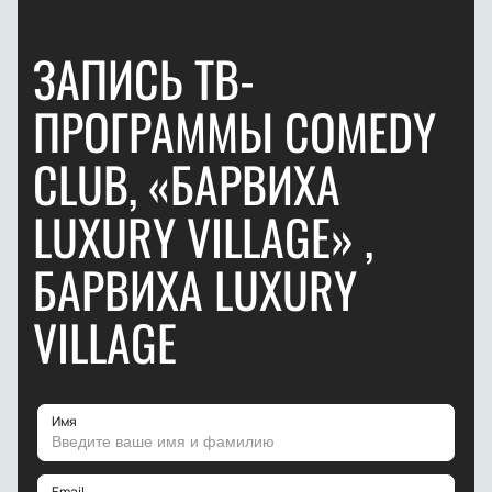
ЗАПИСЬ ТВ-
ПРОГРАММЫ COMEDY
СLUB, «БАРВИХА
LUXURY VILLAGE» ,
БАРВИХА LUXURY
VILLAGE
Имя
Email