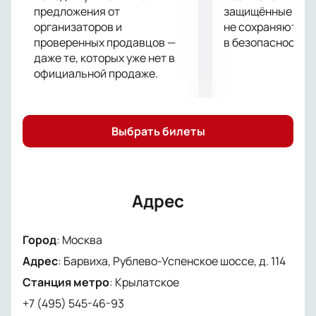
предложения от
защищённые шлю
организаторов и
не сохраняются 
проверенных продавцов —
в безопасности.
даже те, которых уже нет в
официальной продаже.
Выбрать билеты
Адрес
Город
:
Москва
Адрес
:
Барвиха, Рублево-Успенское шоссе, д. 114
Станция метро
:
Крылатское
+7 (495) 545-46-93