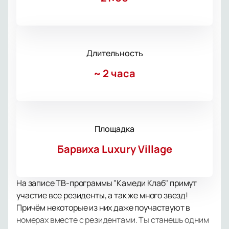
Длительность
~
2 часа
Площадка
Барвиха Luxury Village
На записе ТВ-программы "Камеди Клаб" примут
участие все резиденты, а так же много звезд!
Причём некоторые из них даже поучаствуют в
номерах вместе с резидентами. Ты станешь одним