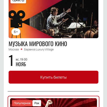
Оркестр
6+
МУЗЫКА МИРОВОГО КИНО
Москва
Барвиха Luxury Village
1
вс, 19:00
НОЯБ
Купить билеты
Популярное
Рок