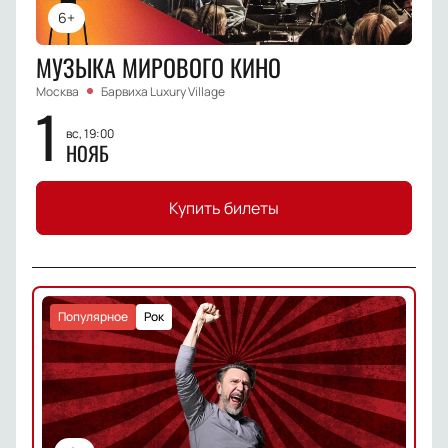
6+
МУЗЫКА МИРОВОГО КИНО
Москва
Барвиха Luxury Village
1
вс, 19:00
НОЯБ
Купить билеты
Популярное
Рок