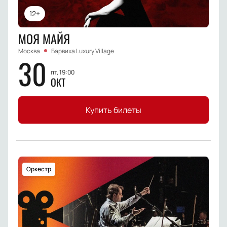
12+
МОЯ МАЙЯ
Москва
Барвиха Luxury Village
30
пт, 19:00
ОКТ
Купить билеты
Оркестр