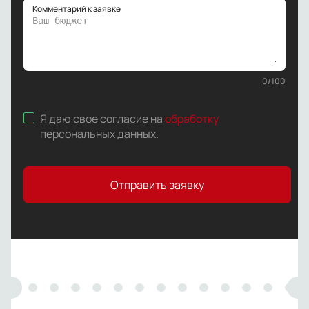
Комментарий к заявке
0
/
100
Я даю свое согласие на
обработку
персональных данных
.
Отправить заявку