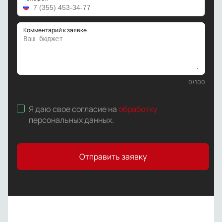
Комментарий к заявке
0
/
100
Я даю свое согласие на
обработку
персональных данных
.
Отправить заявку