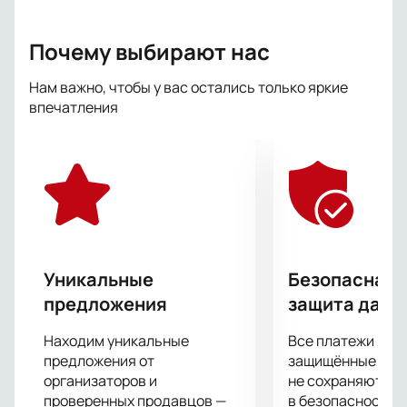
Почему выбирают нас
Нам важно, чтобы у вас остались только яркие
впечатления
Уникальные
Безопасная 
предложения
защита данн
Находим уникальные
Все платежи про
предложения от
защищённые шлю
организаторов и
не сохраняются 
проверенных продавцов —
в безопасности.