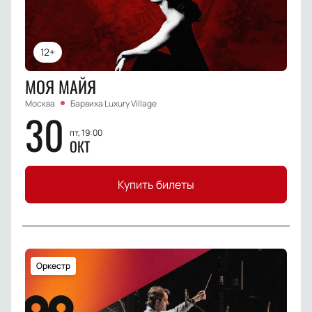
12+
МОЯ МАЙЯ
Москва
Барвиха Luxury Village
30
пт, 19:00
ОКТ
Купить билеты
Оркестр