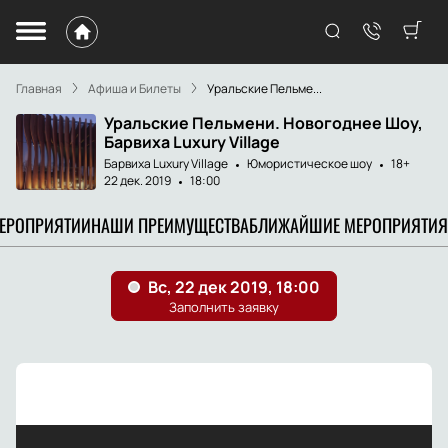
Главная
Афиша и Билеты
Уральские Пельме...
Уральские Пельмени. Новогоднее Шоу,
Барвиха Luxury Village
Барвиха Luxury Village
Юмористическое шоу
18+
22 дек. 2019
18:00
МЕРОПРИЯТИИ
НАШИ ПРЕИМУЩЕСТВА
БЛИЖАЙШИЕ МЕРОПРИЯТИЯ