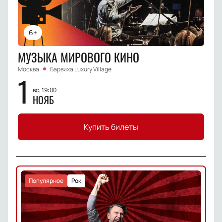
6+
МУЗЫКА МИРОВОГО КИНО
Москва
Барвиха Luxury Village
1
вс, 19:00
НОЯБ
Купить билеты
Популярное
Рок