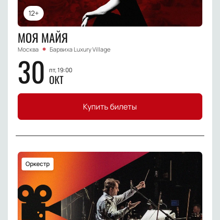
12+
МОЯ МАЙЯ
Москва
Барвиха Luxury Village
30
пт, 19:00
ОКТ
Купить билеты
Оркестр