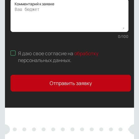
Комментарий к заявке
0
/
100
Я даю свое согласие на
обработку
персональных данных
.
Отправить заявку