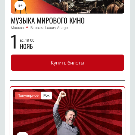
6+
МУЗЫКА МИРОВОГО КИНО
Москва
Барвиха Luxury Village
1
вс, 19:00
НОЯБ
Купить билеты
Популярное
Рок