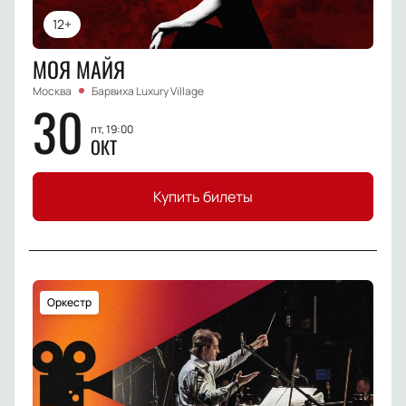
12+
МОЯ МАЙЯ
Москва
Барвиха Luxury Village
30
пт, 19:00
ОКТ
Купить билеты
Оркестр