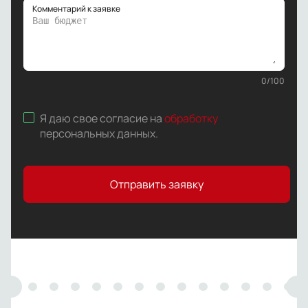
Комментарий к заявке
0
/
100
Я даю свое согласие на
обработку
персональных данных
.
Отправить заявку