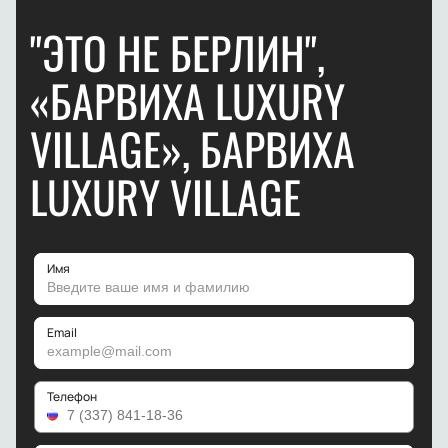
"ЭТО НЕ БЕРЛИН",
«БАРВИХА LUXURY
VILLAGE», БАРВИХА
LUXURY VILLAGE
Имя
Email
Телефон