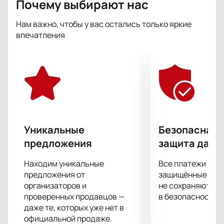
Почему выбирают нас
Нам важно, чтобы у вас остались только яркие
впечатления
Уникальные
Безопасная 
предложения
защита данн
Находим уникальные
Все платежи про
предложения от
защищённые шлю
организаторов и
не сохраняются 
проверенных продавцов —
в безопасности.
даже те, которых уже нет в
официальной продаже.