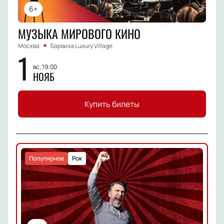
6+
МУЗЫКА МИРОВОГО КИНО
Москва
Барвиха Luxury Village
1
вс, 19:00
НОЯБ
Купить билеты
Популярное
Рок