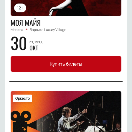
12+
МОЯ МАЙЯ
Москва
Барвиха Luxury Village
30
пт, 19:00
ОКТ
Купить билеты
Оркестр