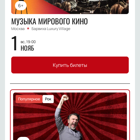
6+
МУЗЫКА МИРОВОГО КИНО
Москва
Барвиха Luxury Village
1
вс, 19:00
НОЯБ
Купить билеты
Популярное
Рок