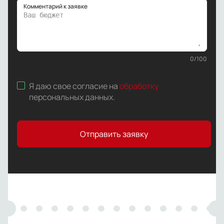
Комментарий к заявке
0
/
100
Я даю свое согласие на
обработку
персональных данных
.
Отправить заявку