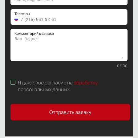
Телефон
Комментарий к заявке
0
/
100
Я даю свое согласие на
обработку
персональных данных
.
Отправить заявку