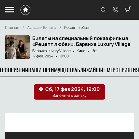
Главная
Афиша и Билеты
Рецепт любви
Билеты на специальный показ фильма
«Рецепт любви», Барвиха Luxury Village
Барвиха Luxury Village
Кино
18+
17 фев. 2024
19:00
МЕРОПРИЯТИИ
НАШИ ПРЕИМУЩЕСТВА
БЛИЖАЙШИЕ МЕРОПРИЯТИЯ