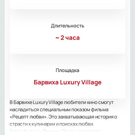
Длительность
~
2 часа
Площадка
Барвиха Luxury Village
В Барвихе Luxury Village любители кино смогут
насладиться специальным показом фильма
«Рецепт любви». Это захватывающая история о
страсти к кулинарии и поисках любви.
Герои фильма, Эжени и Доден, являются