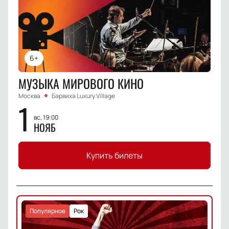
6+
МУЗЫКА МИРОВОГО КИНО
Москва
Барвиха Luxury Village
1
вс, 19:00
НОЯБ
Купить билеты
Популярное
Рок