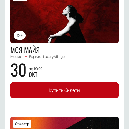
12+
МОЯ МАЙЯ
Москва
Барвиха Luxury Village
30
пт, 19:00
ОКТ
Купить билеты
Оркестр