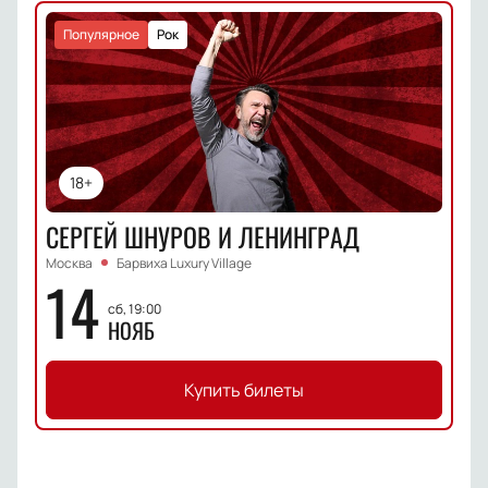
Популярное
Рок
18+
СЕРГЕЙ ШНУРОВ И ЛЕНИНГРАД
Москва
Барвиха Luxury Village
14
сб, 19:00
НОЯБ
Купить билеты