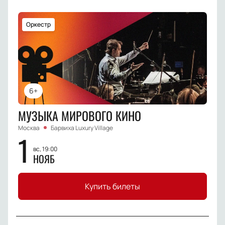
Оркестр
6+
МУЗЫКА МИРОВОГО КИНО
Москва
Барвиха Luxury Village
1
вс, 19:00
НОЯБ
Купить билеты