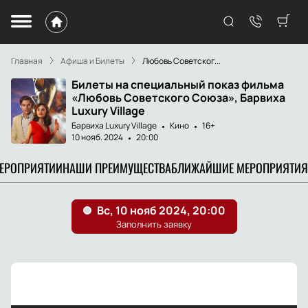
Главная
Афиша и Билеты
Любовь Советског...
Билеты на специальный показ фильма
«Любовь Советского Союза», Барвиха
Luxury Village
Барвиха Luxury Village
Кино
16+
10 нояб. 2024
20:00
МЕРОПРИЯТИИ
НАШИ ПРЕИМУЩЕСТВА
БЛИЖАЙШИЕ МЕРОПРИЯТИЯ