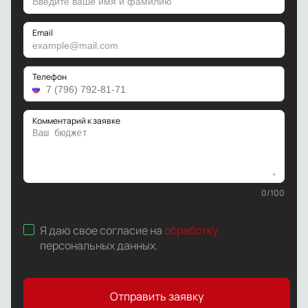
Email
Телефон
Комментарий к заявке
0
/
100
Я даю свое согласие на
обработку
персональных данных
.
Отправить заявку