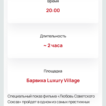
Время
20:00
Длительность
~
2 часа
Площадка
Барвиха Luxury Village
Специальный показ фильма «Любовь Советского
Союза» пройдет в одном из самых престижных