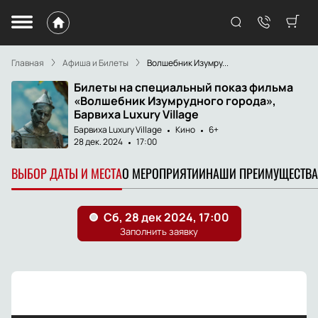
Главная
Афиша и Билеты
Волшебник Изумру...
Билеты на специальный показ фильма
«Волшебник Изумрудного города»,
Барвиха Luxury Village
Барвиха Luxury Village
Кино
6+
28 дек. 2024
17:00
ВЫБОР ДАТЫ И МЕСТА
О МЕРОПРИЯТИИ
НАШИ ПРЕИМУЩЕСТВА