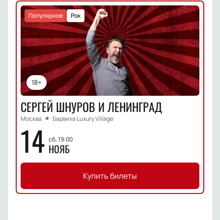
Популярное
Рок
18+
СЕРГЕЙ ШНУРОВ И ЛЕНИНГРАД
Москва
Барвиха Luxury Village
14
сб, 19:00
НОЯБ
Купить билеты