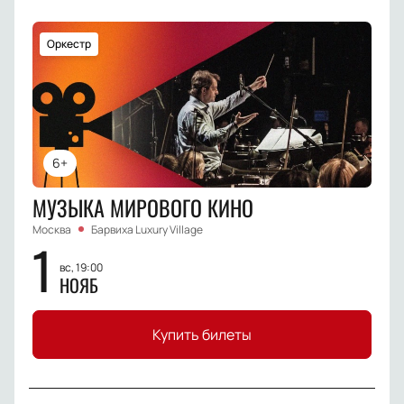
Оркестр
6+
МУЗЫКА МИРОВОГО КИНО
Москва
Барвиха Luxury Village
1
вс, 19:00
НОЯБ
Купить билеты