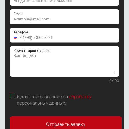
Email
Телефон
Комментарий к заявке
0
/
100
Я даю свое согласие на
обработку
персональных данных
.
Отправить заявку