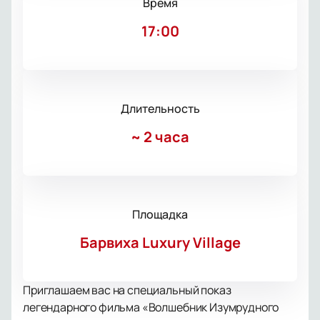
Время
17:00
Длительность
~
2 часа
Площадка
Барвиха Luxury Village
Приглашаем вас на специальный показ
легендарного фильма «Волшебник Изумрудного