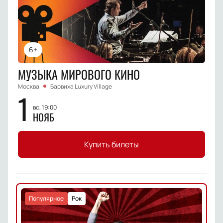
6+
МУЗЫКА МИРОВОГО КИНО
Москва
Барвиха Luxury Village
1
вс, 19:00
НОЯБ
Купить билеты
Популярное
Рок