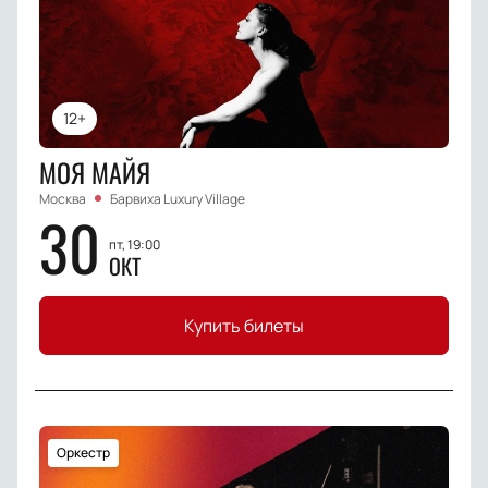
12+
МОЯ МАЙЯ
Москва
Барвиха Luxury Village
30
пт, 19:00
ОКТ
Купить билеты
Оркестр