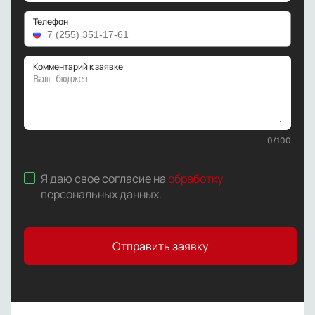
Телефон
Комментарий к заявке
0
/
100
Я даю свое согласие на
обработку
персональных данных
.
Отправить заявку