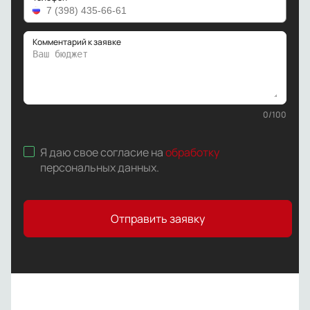
Комментарий к заявке
0
/
100
Я даю свое согласие на
обработку
персональных данных
.
Отправить заявку