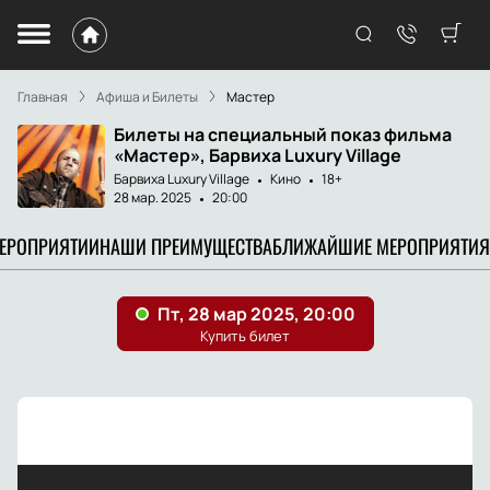
Главная
Афиша и Билеты
Мастер
Билеты на специальный показ фильма
«Мастер», Барвиха Luxury Village
Барвиха Luxury Village
Кино
18+
28 мар. 2025
20:00
МЕРОПРИЯТИИ
НАШИ ПРЕИМУЩЕСТВА
БЛИЖАЙШИЕ МЕРОПРИЯТИЯ