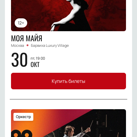
12+
МОЯ МАЙЯ
Москва
Барвиха Luxury Village
30
пт, 19:00
ОКТ
Купить билеты
Оркестр