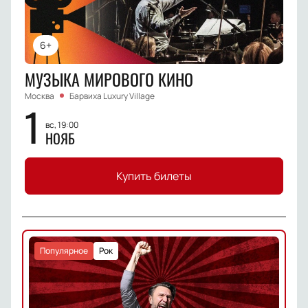
6+
МУЗЫКА МИРОВОГО КИНО
Москва
Барвиха Luxury Village
1
вс, 19:00
НОЯБ
Купить билеты
Популярное
Рок