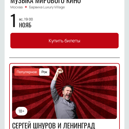
МУЗЫКА МИРОВОГО КИНО
Москва
Барвиха Luxury Village
1
вс, 19:00
НОЯБ
Купить билеты
Популярное
Рок
18+
СЕРГЕЙ ШНУРОВ И ЛЕНИНГРАД