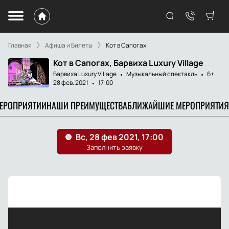
Главная
Афиша и Билеты
Кот в Сапогах
Кот в Сапогах, Барвиха Luxury Village
Барвиха Luxury Village
Музыкальный спектакль
6+
28 фев. 2021
17:00
МЕРОПРИЯТИИ
НАШИ ПРЕИМУЩЕСТВА
БЛИЖАЙШИЕ МЕРОПРИЯТИЯ