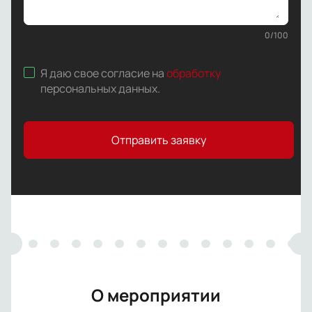
0
/
100
Я даю свое согласие на
обработку
персональных данных
.
Отправить заявку
О мероприятии