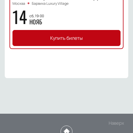
Москва
Барвиха Luxury Village
14
сб, 19:00
НОЯБ
Купить билеты
Наверх