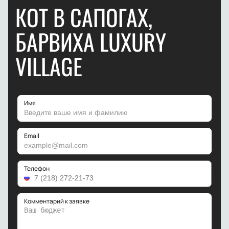
КОТ В САПОГАХ,
БАРВИХА LUXURY
VILLAGE
Имя
Email
Телефон
Комментарий к заявке