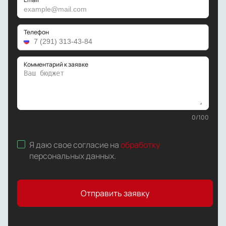
Телефон
Комментарий к заявке
0
/
100
Я даю свое согласие на
обработку
персональных данных
.
Отправить заявку