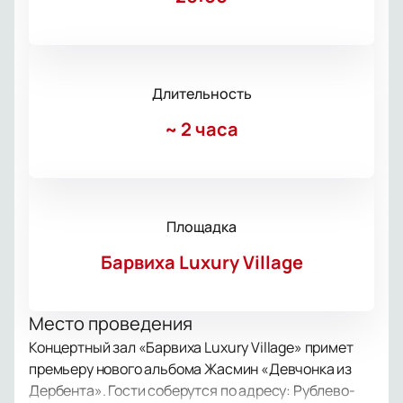
Длительность
~
2 часа
Площадка
Барвиха Luxury Village
Место проведения
Концертный зал «Барвиха Luxury Village» примет
премьеру нового альбома Жасмин «Девчонка из
Дербента». Гости соберутся по адресу: Рублево-