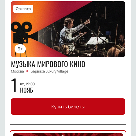
Оркестр
6+
МУЗЫКА МИРОВОГО КИНО
Москва
Барвиха Luxury Village
1
вс, 19:00
НОЯБ
Купить билеты