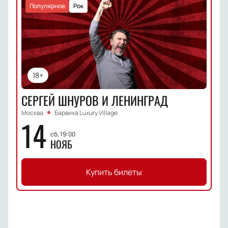
Популярное
Рок
18+
СЕРГЕЙ ШНУРОВ И ЛЕНИНГРАД
Москва
Барвиха Luxury Village
14
сб, 19:00
НОЯБ
Купить билеты