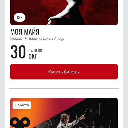
12+
МОЯ МАЙЯ
Москва
Барвиха Luxury Village
30
пт, 19:00
ОКТ
Купить билеты
Оркестр