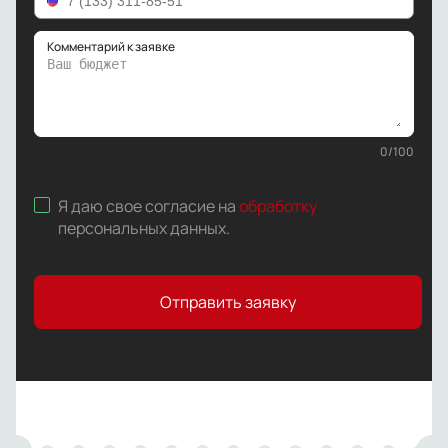
Комментарий к заявке
0
/
100
Я даю свое согласие на
обработку
персональных данных
.
Отправить заявку