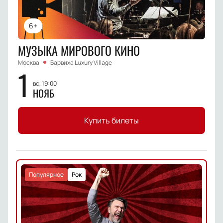
6+
МУЗЫКА МИРОВОГО КИНО
Москва
Барвиха Luxury Village
1
вс, 19:00
НОЯБ
Купить билеты
Популярное
Рок