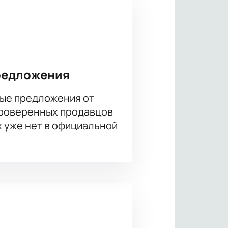
редложения
ые предложения от
проверенных продавцов
х уже нет в официальной