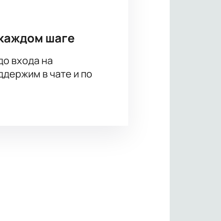
каждом шаге
до входа на
держим в чате и по