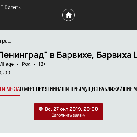
П Билеты
ра...
Ленинград" в Барвихе, Барвиха L
illage
Рок
18+
0:00
 И МЕСТА
О МЕРОПРИЯТИИ
НАШИ ПРЕИМУЩЕСТВА
БЛИЖАЙШИЕ М