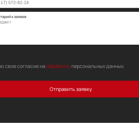
тарий к заявке
аю свое согласие на
обработку
персональных данных
.
Отправить заявку