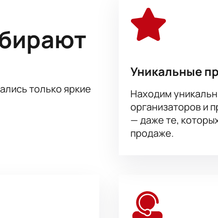
ыбирают
Уникальные п
тались только яркие
Находим уникальн
организаторов и 
— даже те, которы
продаже.