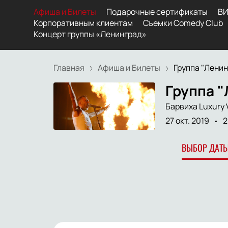
Афиша и Билеты
Подарочные сертификаты
ВИ
Корпоративным клиентам
Съемки Comedy Club
Концерт группы «Ленинград»
Главная
Афиша и Билеты
Группа "Ленинг
Группа "
Барвиха Luxury V
27 окт. 2019
2
ВЫБОР ДАТЫ