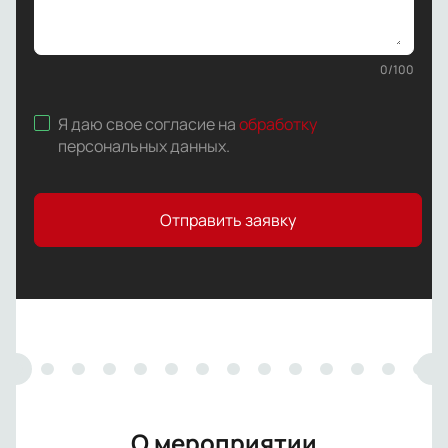
0
/
100
Я даю свое согласие на
обработку
персональных данных
.
Отправить заявку
О мероприятии