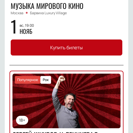
МУЗЫКА МИРОВОГО КИНО
Москва
Барвиха Luxury Village
1
вс, 19:00
НОЯБ
Купить билеты
Популярное
Рок
18+