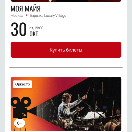
МОЯ МАЙЯ
Москва
Барвиха Luxury Village
30
пт, 19:00
ОКТ
Купить билеты
Оркестр
6+