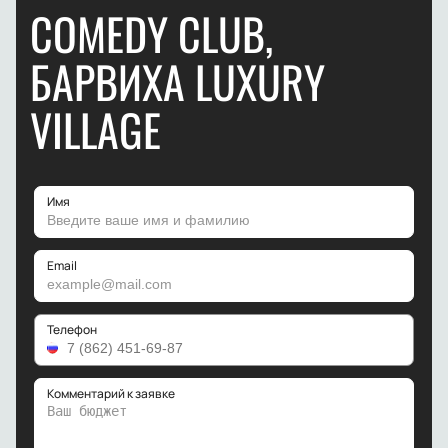
COMEDY CLUB,
БАРВИХА LUXURY
VILLAGE
Имя
Email
Телефон
Комментарий к заявке