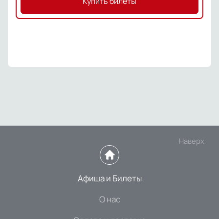
Купить билеты
Наверх
Афиша и Билеты
О нас