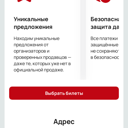
Уникальные
Безопасная 
предложения
защита данн
Находим уникальные
Все платежи про
предложения от
защищённые шлю
организаторов и
не сохраняются 
проверенных продавцов —
в безопасности.
даже те, которых уже нет в
официальной продаже.
Выбрать билеты
Адрес