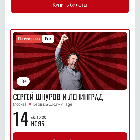
Купить билеты
Популярное
Рок
18+
СЕРГЕЙ ШНУРОВ И ЛЕНИНГРАД
Москва
Барвиха Luxury Village
14
сб, 19:00
НОЯБ