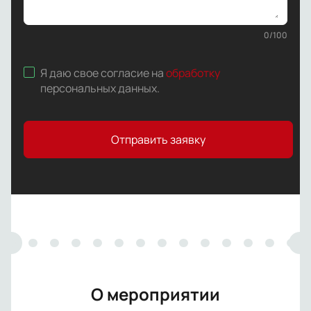
0
/
100
Я даю свое согласие на
обработку
персональных данных
.
Отправить заявку
О мероприятии