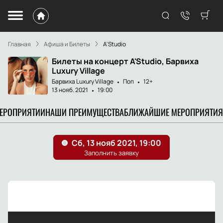
Главная
Афиша и Билеты
A'Studio
Билеты на концерт A'Studio, Барвиха
Luxury Village
Барвиха Luxury Village
Поп
12+
13 нояб. 2021
19:00
МЕРОПРИЯТИИ
НАШИ ПРЕИМУЩЕСТВА
БЛИЖАЙШИЕ МЕРОПРИЯТИЯ