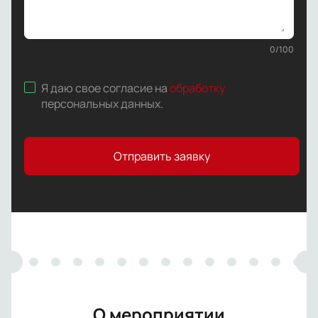
0
/
100
Я даю свое согласие на
обработку
персональных данных
.
Отправить заявку
О мероприятии