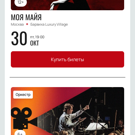
12+
МОЯ МАЙЯ
Москва
Барвиха Luxury Village
30
пт, 19:00
ОКТ
Купить билеты
Оркестр
6+