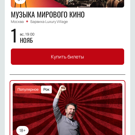
МУЗЫКА МИРОВОГО КИНО
Москва
Барвиха Luxury Village
1
вс, 19:00
НОЯБ
Купить билеты
Популярное
Рок
18+