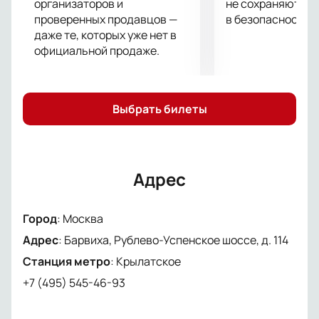
организаторов и
не сохраняются 
проверенных продавцов —
в безопасности.
даже те, которых уже нет в
официальной продаже.
Выбрать билеты
Адрес
Город
:
Москва
Адрес
:
Барвиха, Рублево-Успенское шоссе, д. 114
Станция метро
:
Крылатское
+7 (495) 545-46-93