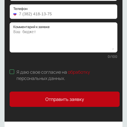
Телефон
Комментарий к заявке
0
/
100
Я даю свое согласие на
обработку
персональных данных
.
Отправить заявку