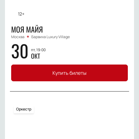
12+
МОЯ МАЙЯ
Москва
Барвиха Luxury Village
30
пт, 19:00
ОКТ
Купить билеты
Оркестр