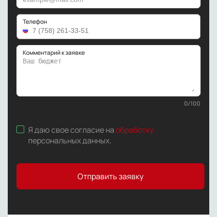
Телефон
Комментарий к заявке
0
/
100
Я даю свое согласие на
обработку
персональных данных
.
Отправить заявку