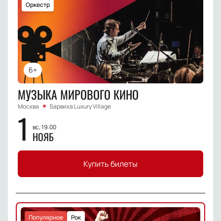
Оркестр
6+
МУЗЫКА МИРОВОГО КИНО
Москва
Барвиха Luxury Village
1
вс, 19:00
НОЯБ
Купить билеты
Популярное
Рок