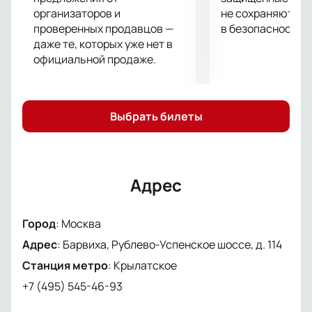
организаторов и
не сохраняются 
проверенных продавцов —
в безопасности.
даже те, которых уже нет в
официальной продаже.
Выбрать билеты
Адрес
Город
:
Москва
Адрес
:
Барвиха, Рублево-Успенское шоссе, д. 114
Станция метро
:
Крылатское
+7 (495) 545-46-93