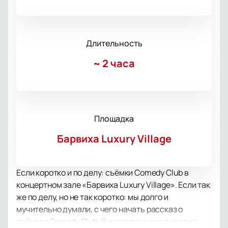
Длительность
~
2 часа
Площадка
Барвиха Luxury Village
Если коротко и по делу: съёмки Comedy Club в
концертном зале «Барвиха Luxury Village». Если так
же по делу, но не так коротко: мы долго и
мучительно думали, с чего начать рассказ о
съёмках Comedy Club. В итоге решили не тратить