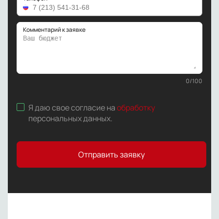
Комментарий к заявке
0
/
100
Я даю свое согласие на
обработку
персональных данных
.
Отправить заявку