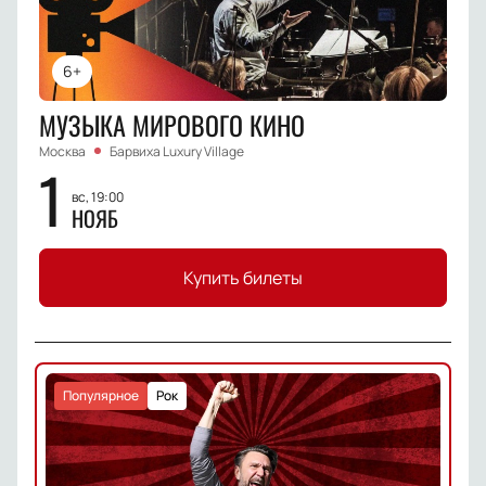
6+
МУЗЫКА МИРОВОГО КИНО
Москва
Барвиха Luxury Village
1
вс, 19:00
НОЯБ
Купить билеты
Популярное
Рок