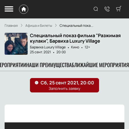
Главная
Афиша и Билеты
Специальный пока...
Специальный показ фильма "Разжимая
кулаки", Барвиха Luxury Village
Барвиха Luxury Village
Кино
12+
25 сент. 2021
20:00
МЕРОПРИЯТИИ
НАШИ ПРЕИМУЩЕСТВА
БЛИЖАЙШИЕ МЕРОПРИЯТИЯ