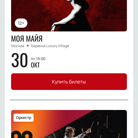
12+
МОЯ МАЙЯ
Москва
Барвиха Luxury Village
30
пт, 19:00
ОКТ
Купить билеты
Оркестр