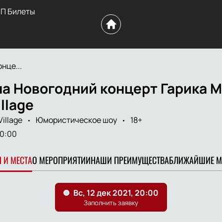
П Билеты
нце...
на Новогодний концерт Гарика 
llage
illage
Юмористическое шоу
18+
0:00
 И МЕСТА
О МЕРОПРИЯТИИ
НАШИ ПРЕИМУЩЕСТВА
БЛИЖАЙШИЕ М