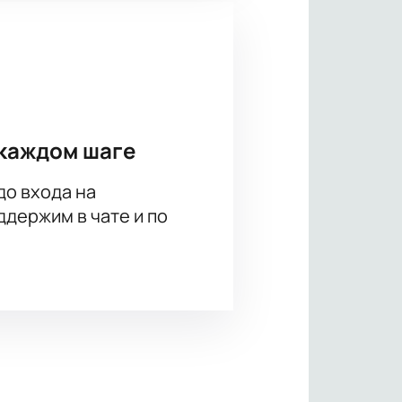
каждом шаге
до входа на
держим в чате и по