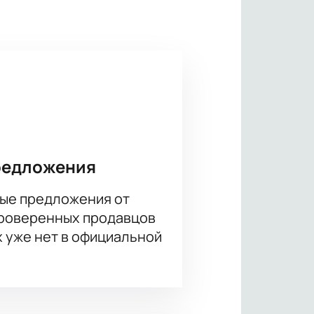
епередаче «Что? Где? Когда?». И
можете, купив билеты на
но оперативно и понятно. В
редложения
ые предложения от
проверенных продавцов
х уже нет в официальной