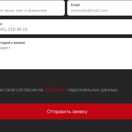
Email
н
тарий к заявке
аю свое согласие на
обработку
персональных данных
.
Отправить заявку