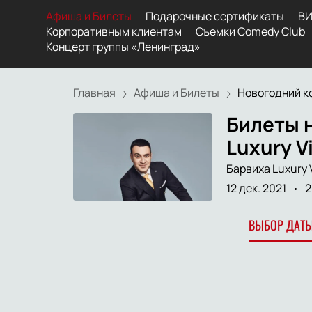
Афиша и Билеты
Подарочные сертификаты
ВИ
Корпоративным клиентам
Съемки Comedy Club
Концерт группы «Ленинград»
Главная
Афиша и Билеты
Новогодний ко
Билеты 
Luxury Vi
Барвиха Luxury V
12 дек. 2021
2
ВЫБОР ДАТЫ