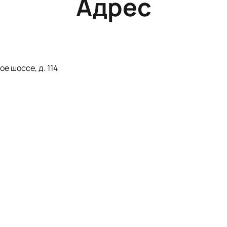
Адрес
е шоссе, д. 114