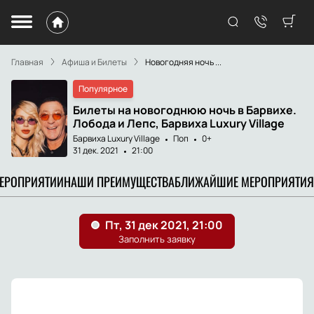
Главная
Афиша и Билеты
Новогодняя ночь ...
Популярное
Билеты на новогоднюю ночь в Барвихе.
Лобода и Лепс, Барвиха Luxury Village
Барвиха Luxury Village
Поп
0+
31 дек. 2021
21:00
МЕРОПРИЯТИИ
НАШИ ПРЕИМУЩЕСТВА
БЛИЖАЙШИЕ МЕРОПРИЯТИЯ