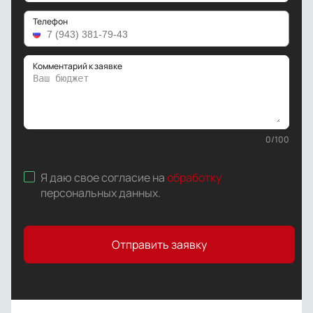
Телефон
Комментарий к заявке
0
/
100
Я даю свое согласие на
обработку
персональных данных
.
Отправить заявку