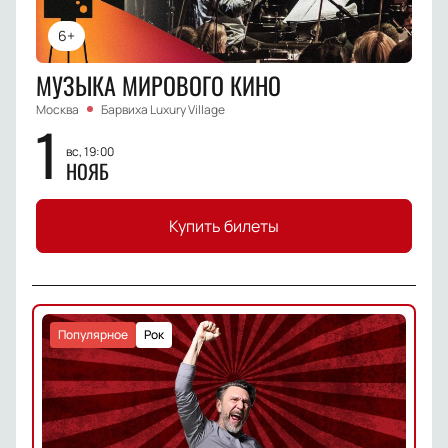
6+
МУЗЫКА МИРОВОГО КИНО
Москва
Барвиха Luxury Village
1
вс, 19:00
НОЯБ
Купить билеты
Популярное
Рок