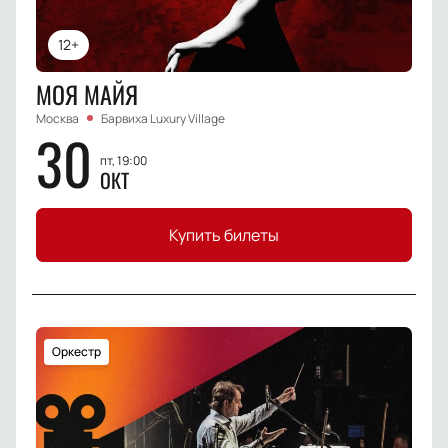
12+
МОЯ МАЙЯ
Москва
Барвиха Luxury Village
30
пт, 19:00
ОКТ
Купить билеты
Оркестр