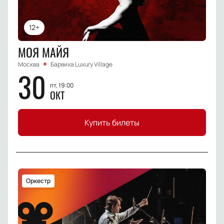
12+
МОЯ МАЙЯ
Москва
Барвиха Luxury Village
30
пт, 19:00
ОКТ
Купить билеты
Оркестр