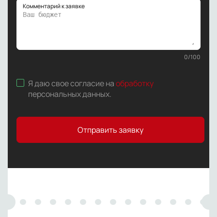
Комментарий к заявке
0
/
100
Я даю свое согласие на
обработку
персональных данных
.
Отправить заявку