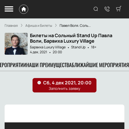
Главная
Афиша и Билеты
Павел Воля. Соль...
Билеты на Сольный Stand Up Павла
Воли, Барвиха Luxury Village
Барвиха Luxury Village
Stand Up
18+
4 дек. 2021
20:00
МЕРОПРИЯТИИ
НАШИ ПРЕИМУЩЕСТВА
БЛИЖАЙШИЕ МЕРОПРИЯТИЯ