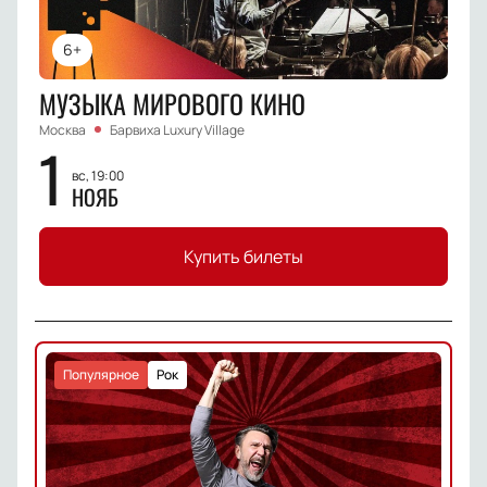
6+
МУЗЫКА МИРОВОГО КИНО
Москва
Барвиха Luxury Village
1
вс, 19:00
НОЯБ
Купить билеты
Популярное
Рок