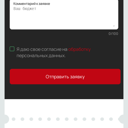
Комментарий к заявке
0
/
100
Я даю свое согласие на
обработку
персональных данных
.
Отправить заявку