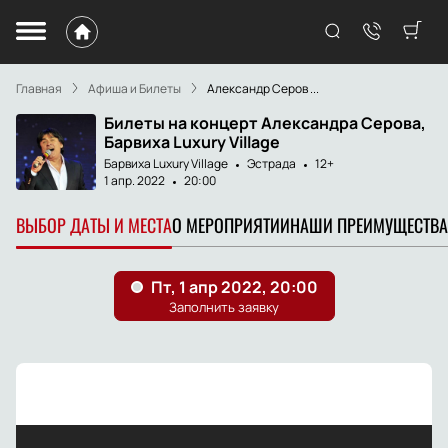
Главная
Афиша и Билеты
Александр Серов ...
Билеты на концерт Александра Серова,
Барвиха Luxury Village
Барвиха Luxury Village
Эстрада
12+
1 апр. 2022
20:00
ВЫБОР ДАТЫ И МЕСТА
О МЕРОПРИЯТИИ
НАШИ ПРЕИМУЩЕСТВА