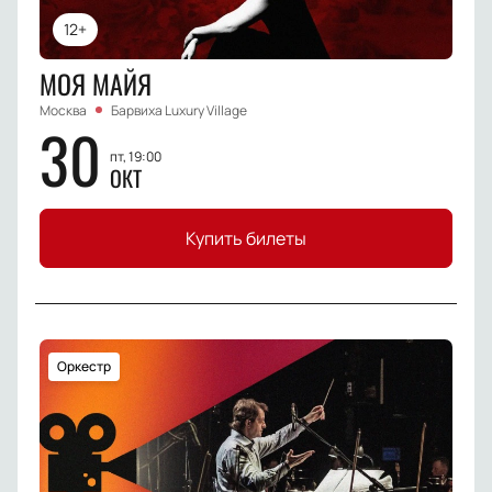
12+
МОЯ МАЙЯ
Москва
Барвиха Luxury Village
30
пт, 19:00
ОКТ
Купить билеты
Оркестр