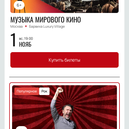
6+
МУЗЫКА МИРОВОГО КИНО
Москва
Барвиха Luxury Village
1
вс, 19:00
НОЯБ
Купить билеты
Популярное
Рок