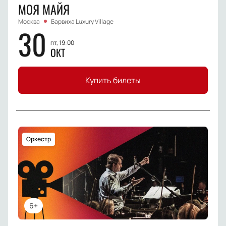
МОЯ МАЙЯ
Москва
Барвиха Luxury Village
30
пт, 19:00
ОКТ
Купить билеты
Оркестр
6+