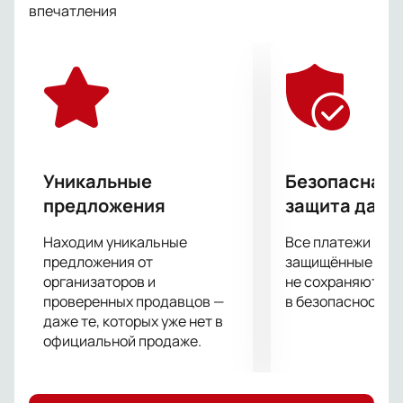
впечатления
Уникальные
Безопасная 
предложения
защита данн
Находим уникальные
Все платежи про
предложения от
защищённые шлю
организаторов и
не сохраняются 
проверенных продавцов —
в безопасности.
даже те, которых уже нет в
официальной продаже.