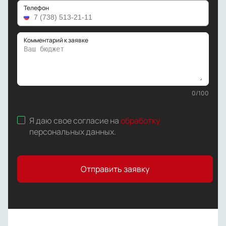
Телефон
Комментарий к заявке
0
/
100
Я даю свое согласие на
обработку
персональных данных
.
Отправить заявку