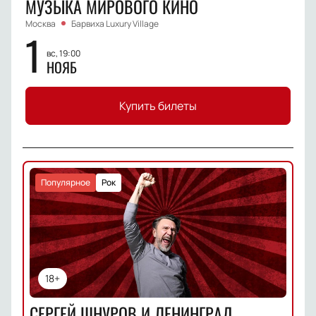
МУЗЫКА МИРОВОГО КИНО
Москва
Барвиха Luxury Village
1
вс, 19:00
НОЯБ
Купить билеты
Популярное
Рок
18+
СЕРГЕЙ ШНУРОВ И ЛЕНИНГРАД