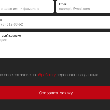
Email
н
тарий к заявке
аю свое согласие на
обработку
персональных данных
.
Отправить заявку