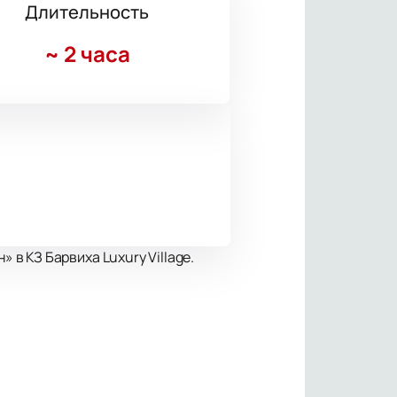
Длительность
~
2 часа
в КЗ Барвиха Luxury Village.