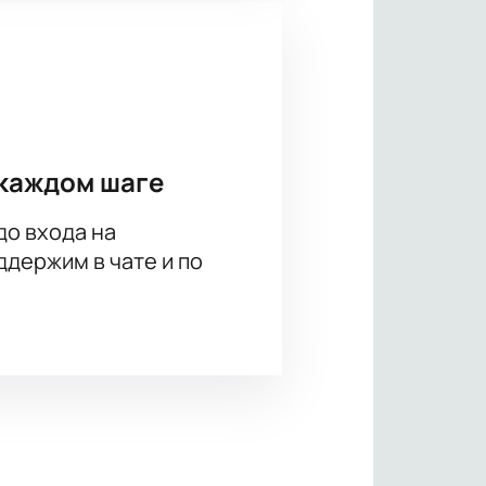
каждом шаге
до входа на
держим в чате и по