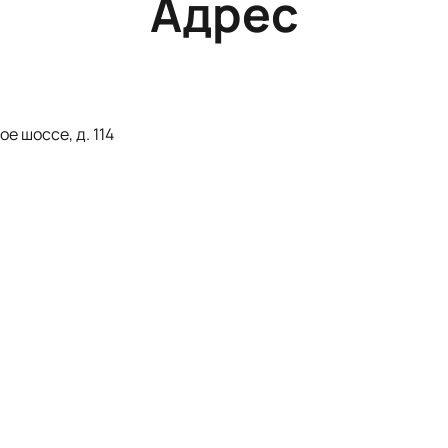
Адрес
е шоссе, д. 114