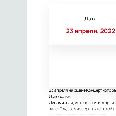
Дата
23 апреля, 2022
23 апреля на сцене Концертного з
Исповедь».
Динамичная, интересная история,
зале. Труд режиссера, актёрской 
постановка звания образца самог