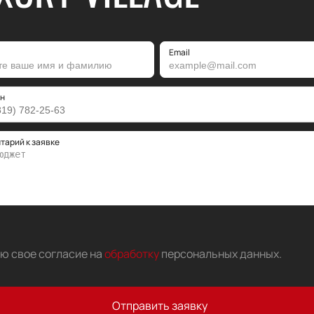
Email
н
тарий к заявке
аю свое согласие на
обработку
персональных данных
.
Отправить заявку