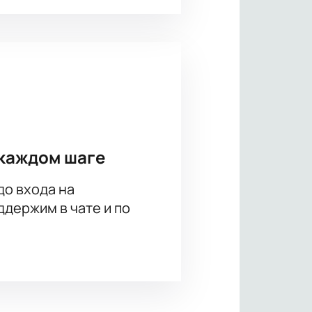
каждом шаге
до входа на
держим в чате и по