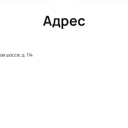
Адрес
е шоссе, д. 114