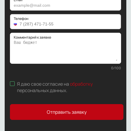
Телефон
Комментарий к заявке
0
/
100
Я даю свое согласие на
обработку
персональных данных
.
Отправить заявку