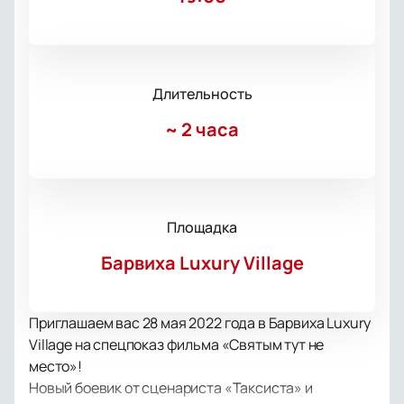
Длительность
~
2 часа
Площадка
Барвиха Luxury Village
Приглашаем вас 28 мая 2022 года в Барвиха Luxury
Village на спецпоказ фильма «Святым тут не
место»!
Новый боевик от сценариста «Таксиста» и