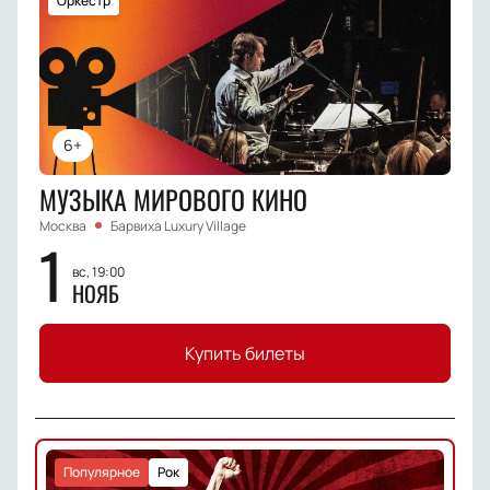
Оркестр
6+
МУЗЫКА МИРОВОГО КИНО
Москва
Барвиха Luxury Village
1
вс, 19:00
НОЯБ
Купить билеты
Популярное
Рок