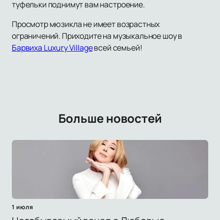
туфельки поднимут вам настроение.
Просмотр мюзикла не имеет возрастных
ограничений. Приходите на музыкальное шоу в
Барвиха Luxury Village
всей семьей!
Больше новостей
1 июля