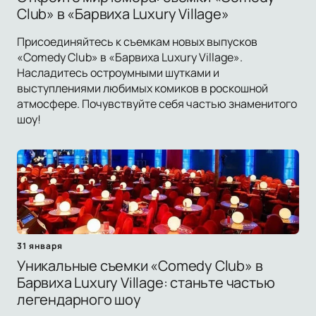
Club» в «Барвиха Luxury Village»
Присоединяйтесь к съемкам новых выпусков
«Comedy Club» в «Барвиха Luxury Village».
Насладитесь остроумными шутками и
выступлениями любимых комиков в роскошной
атмосфере. Почувствуйте себя частью знаменитого
шоу!
31 января
Уникальные съемки «Comedy Club» в
Барвиха Luxury Village: станьте частью
легендарного шоу