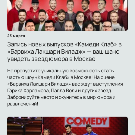
23 марта
Запись новых выпусков «Камеди Клаб» в
«Барвиха Лакшари Виладж» — ваш шанс
увидеть звезд юмора в Москве
Не пропустите уникальную возможность стать
частью шоу «Камеди Клаб» в Москве! На сцене
«Барвиха Лакшари Виладж» вас ждут выступления
Гарика Харламова, Павла Воли и других звезд.
Забронируйте место и окунитесь в мир юмора и
развлечений!