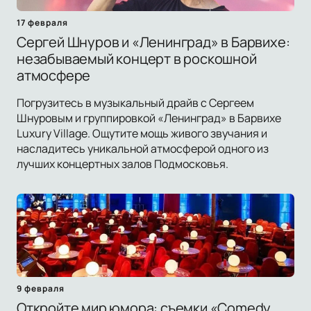
17 февраля
Сергей Шнуров и «Ленинград» в Барвихе:
незабываемый концерт в роскошной
атмосфере
Погрузитесь в музыкальный драйв с Сергеем
Шнуровым и группировкой «Ленинград» в Барвихе
Luxury Village. Ощутите мощь живого звучания и
насладитесь уникальной атмосферой одного из
лучших концертных залов Подмосковья.
9 февраля
Откройте мир юмора: съемки «Comedy