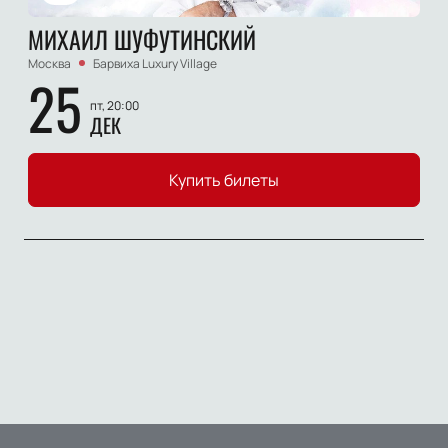
МИХАИЛ ШУФУТИНСКИЙ
Москва
Барвиха Luxury Village
25
пт, 20:00
ДЕК
Купить билеты