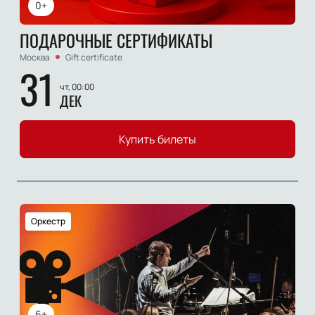
0+
ПОДАРОЧНЫЕ СЕРТИФИКАТЫ
Москва
Gift certificate
31
чт, 00:00
ДЕК
Купить билеты
Оркестр
6+