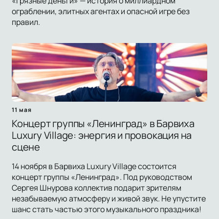
«Грязные деньги» — история о миллиардном
ограблении, элитных агентах и опасной игре без
правил.
11 мая
Концерт группы «Ленинград» в Барвиха
Luxury Village: энергия и провокация на
сцене
14 ноября в Барвиха Luxury Village состоится
концерт группы «Ленинград». Под руководством
Сергея Шнурова коллектив подарит зрителям
незабываемую атмосферу и живой звук. Не упустите
шанс стать частью этого музыкального праздника!