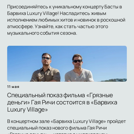
Присоединяйтесь к уникальному концерту Басты в
Барвиха Luxury Village! Насладитесь живым
исполнением любимых хитов и новинок в роскошной
атмосфере. Узнайте, как стать частью этого
музыкального события сезона.
11 мая
Специальный показ фильма «Грязные
деньги» Гая Ричи состоится в «Барвиха
Luxury Village»
В концертном зале «Барвиха Luxury Village» пройдет
специальный показ нового фильма Гая Ричи