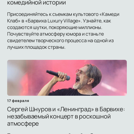
комедийной истории
Присоединяйтесь к съемкам культового «Камеди
Клаб» в «Барвиха Luxury Village». Узнайте, как
создаются шутки, покоряющие миллионы.
Почувствуйте атмосферу юмора и станьте
свидетелем творческого процесса на одной из
лучших площадок страны.
17 февраля
Сергей Шнуров и «Ленинград» в Барвихе:
незабываемый концерт в роскошной
атмосфере