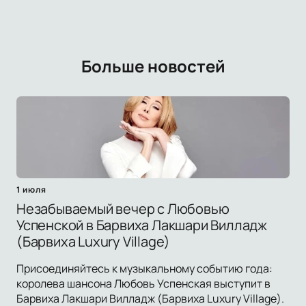
Больше новостей
1 июля
Незабываемый вечер с Любовью
Успенской в Барвиха Лакшари Вилладж
(Барвиха Luxury Village)
Присоединяйтесь к музыкальному событию года:
королева шансона Любовь Успенская выступит в
Барвиха Лакшари Вилладж (Барвиха Luxury Village).