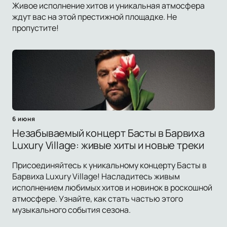
Живое исполнение хитов и уникальная атмосфера
ждут вас на этой престижной площадке. Не
пропустите!
6 июня
Незабываемый концерт Басты в Барвиха
Luxury Village: живые хиты и новые треки
Присоединяйтесь к уникальному концерту Басты в
Барвиха Luxury Village! Насладитесь живым
исполнением любимых хитов и новинок в роскошной
атмосфере. Узнайте, как стать частью этого
музыкального события сезона.