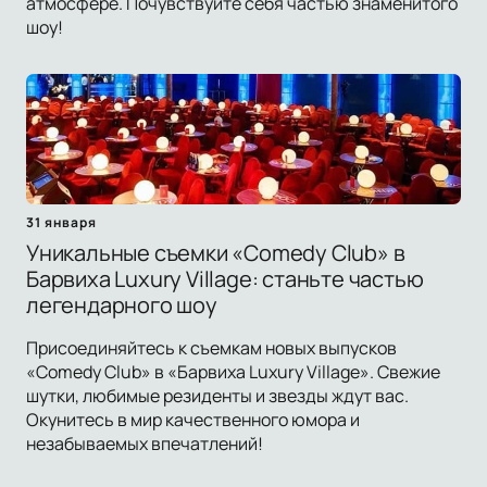
атмосфере. Почувствуйте себя частью знаменитого
шоу!
31 января
Уникальные съемки «Comedy Club» в
Барвиха Luxury Village: станьте частью
легендарного шоу
Присоединяйтесь к съемкам новых выпусков
«Comedy Club» в «Барвиха Luxury Village». Свежие
шутки, любимые резиденты и звезды ждут вас.
Окунитесь в мир качественного юмора и
незабываемых впечатлений!