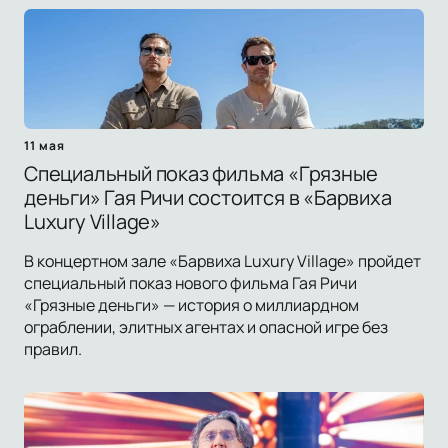
11 мая
Специальный показ фильма «Грязные
деньги» Гая Ричи состоится в «Барвиха
Luxury Village»
В концертном зале «Барвиха Luxury Village» пройдет
специальный показ нового фильма Гая Ричи
«Грязные деньги» — история о миллиардном
ограблении, элитных агентах и опасной игре без
правил.