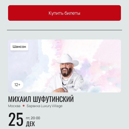
Купить билеты
Шансон
12+
МИХАИЛ ШУФУТИНСКИЙ
Москва
Барвиха Luxury Village
25
пт, 20:00
ДЕК