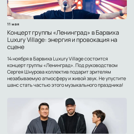
11 мая
Концерт группы «Ленинград» в Барвиха
Luxury Village: энергия и провокация на
сцене
14 ноября в Барвиха Luxury Village состоится
концерт группы «Ленинград». Под руководством
Сергея Шнурова коллектив подарит зрителям
незабываемую атмосферу и живой звук. Не упустите
шанс стать частью этого музыкального праздника!