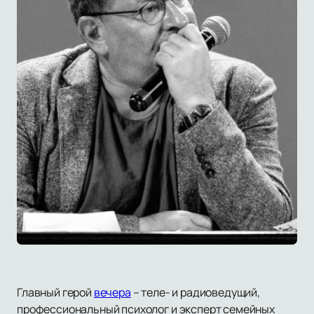
Главный герой
вечера
– теле- и радиоведущий,
профессиональный психолог и эксперт семейных