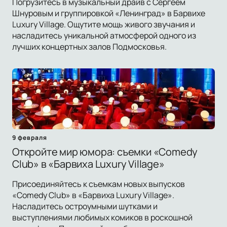
Погрузитесь в музыкальный драйв с Сергеем
Шнуровым и группировкой «Ленинград» в Барвихе
Luxury Village. Ощутите мощь живого звучания и
насладитесь уникальной атмосферой одного из
лучших концертных залов Подмосковья.
9 февраля
Откройте мир юмора: съемки «Comedy
Club» в «Барвиха Luxury Village»
Присоединяйтесь к съемкам новых выпусков
«Comedy Club» в «Барвиха Luxury Village».
Насладитесь остроумными шутками и
выступлениями любимых комиков в роскошной