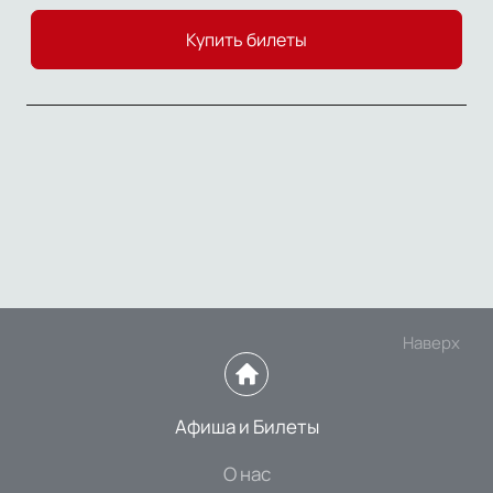
Купить билеты
Наверх
Афиша и Билеты
О нас