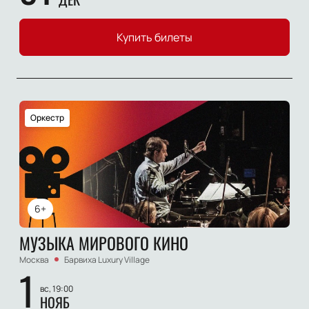
Купить билеты
Оркестр
6+
МУЗЫКА МИРОВОГО КИНО
Москва
Барвиха Luxury Village
1
вс, 19:00
НОЯБ