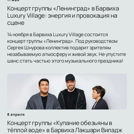
Концерт группы «Ленинград» в Барвиха
Luxury Village: энергия и провокация на
сцене
14 ноября в Барвиха Luxury Village состоится
концерт группы «Ленинград». Под руководством
Сергея Шнурова коллектив подарит зрителям
незабываемую атмосферу и живой звук. Не упустите
шанс стать частью этого музыкального праздника!
8 апреля
Концерт группы «Купание обезьяны в
тёплой воде» в Барвиха Лакшари Виладж