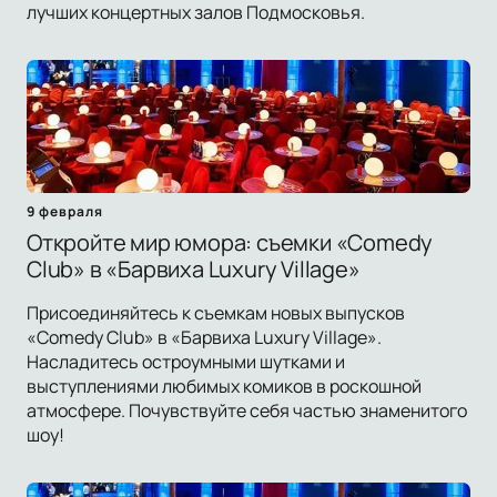
лучших концертных залов Подмосковья.
9 февраля
Откройте мир юмора: съемки «Comedy
Club» в «Барвиха Luxury Village»
Присоединяйтесь к съемкам новых выпусков
«Comedy Club» в «Барвиха Luxury Village».
Насладитесь остроумными шутками и
выступлениями любимых комиков в роскошной
атмосфере. Почувствуйте себя частью знаменитого
шоу!