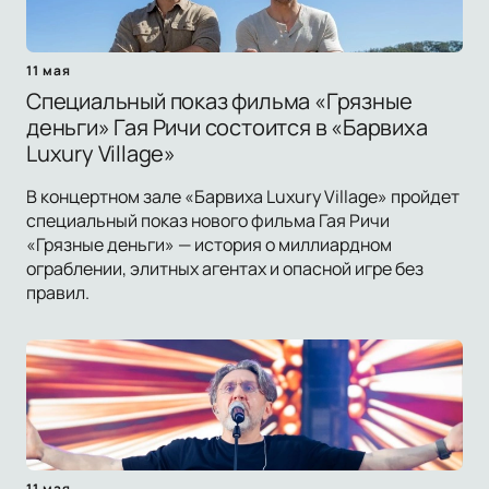
11 мая
Специальный показ фильма «Грязные
деньги» Гая Ричи состоится в «Барвиха
Luxury Village»
В концертном зале «Барвиха Luxury Village» пройдет
специальный показ нового фильма Гая Ричи
«Грязные деньги» — история о миллиардном
ограблении, элитных агентах и опасной игре без
правил.
11 мая