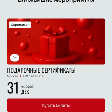
Сертификат
0+
ПОДАРОЧНЫЕ СЕРТИФИКАТЫ
Москва
Gift certificate
31
чт, 00:00
ДЕК
Купить билеты