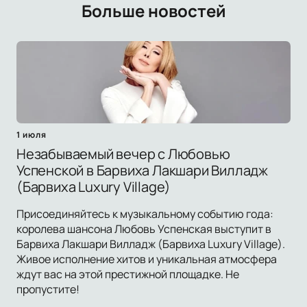
Больше новостей
1 июля
Незабываемый вечер с Любовью
Успенской в Барвиха Лакшари Вилладж
(Барвиха Luxury Village)
Присоединяйтесь к музыкальному событию года:
королева шансона Любовь Успенская выступит в
Барвиха Лакшари Вилладж (Барвиха Luxury Village).
Живое исполнение хитов и уникальная атмосфера
ждут вас на этой престижной площадке. Не
пропустите!