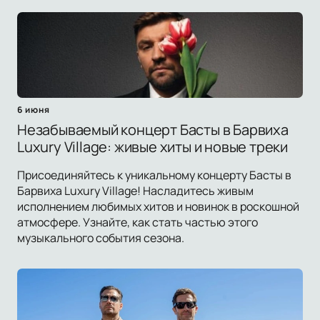
6 июня
Незабываемый концерт Басты в Барвиха
Luxury Village: живые хиты и новые треки
Присоединяйтесь к уникальному концерту Басты в
Барвиха Luxury Village! Насладитесь живым
исполнением любимых хитов и новинок в роскошной
атмосфере. Узнайте, как стать частью этого
музыкального события сезона.