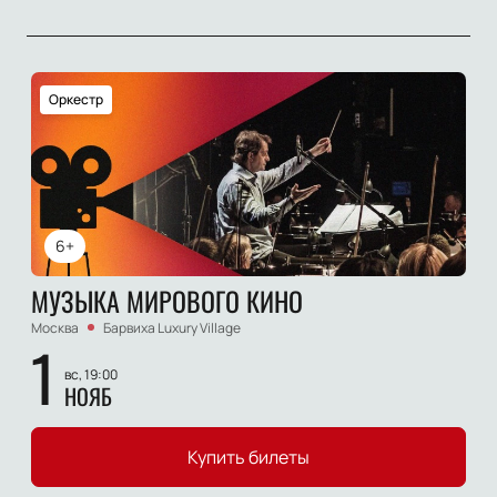
Оркестр
6+
МУЗЫКА МИРОВОГО КИНО
Москва
Барвиха Luxury Village
1
вс, 19:00
НОЯБ
Купить билеты