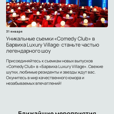
31 января
Уникальные съемки «Comedy Club» в
Барвиха Luxury Village: станьте частью
легендарного шоу
Присоединяйтесь к съемкам новых выпусков
«Comedy Club» в «Барвиха Luxury Village». Свежие
шутки, любимые резиденты и звезды ждут вас.
Окунитесь в мир качественного юмора и
незабываемых впечатлений!
Ближайшие мероприятия