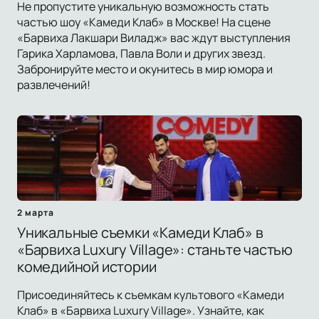
Не пропустите уникальную возможность стать
частью шоу «Камеди Клаб» в Москве! На сцене
«Барвиха Лакшари Виладж» вас ждут выступления
Гарика Харламова, Павла Воли и других звезд.
Забронируйте место и окунитесь в мир юмора и
развлечений!
2 марта
Уникальные съемки «Камеди Клаб» в
«Барвиха Luxury Village»: станьте частью
комедийной истории
Присоединяйтесь к съемкам культового «Камеди
Клаб» в «Барвиха Luxury Village». Узнайте, как