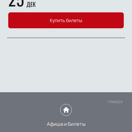
ДЕК
Купить билеты
Наверх
Афиша и Билеты