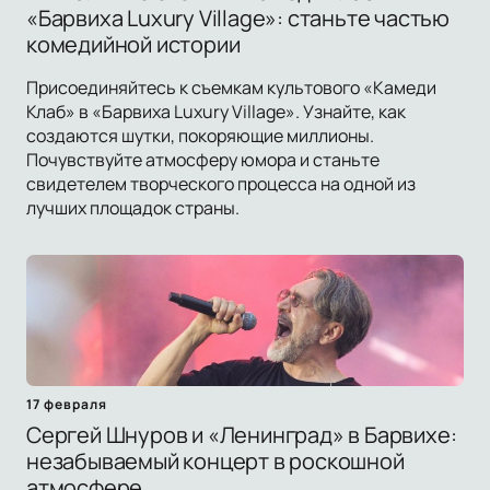
«Барвиха Luxury Village»: станьте частью
комедийной истории
Присоединяйтесь к съемкам культового «Камеди
Клаб» в «Барвиха Luxury Village». Узнайте, как
создаются шутки, покоряющие миллионы.
Почувствуйте атмосферу юмора и станьте
свидетелем творческого процесса на одной из
лучших площадок страны.
17 февраля
Сергей Шнуров и «Ленинград» в Барвихе:
незабываемый концерт в роскошной
атмосфере