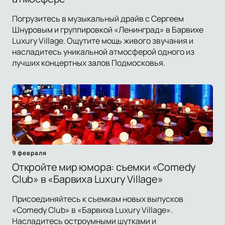
Погрузитесь в музыкальный драйв с Сергеем
Шнуровым и группировкой «Ленинград» в Барвихе
Luxury Village. Ощутите мощь живого звучания и
насладитесь уникальной атмосферой одного из
лучших концертных залов Подмосковья.
9 февраля
Откройте мир юмора: съемки «Comedy
Club» в «Барвиха Luxury Village»
Присоединяйтесь к съемкам новых выпусков
«Comedy Club» в «Барвиха Luxury Village».
Насладитесь остроумными шутками и