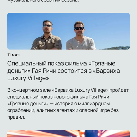
11 мая
Специальный показ фильма «Грязные
деньги» Гая Ричи состоится в «Барвиха
Luxury Village»
В концертном зале «Барвиха Luxury Village» пройдет
специальный показ нового фильма Гая Ричи
«Грязные деньги» — история о миллиардном
ограблении, элитных агентах и опасной игре без
правил.