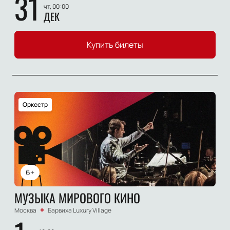
31
чт, 00:00
ДЕК
Купить билеты
Оркестр
6+
МУЗЫКА МИРОВОГО КИНО
Москва
Барвиха Luxury Village