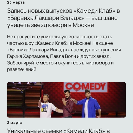
23 марта
Запись новых выпусков «Камеди Клаб» в
«Барвиха Лакшари Виладж» — ваш шанс
увидеть звезд юмора в Москве
Не пропустите уникальную возможность стать
частью шоу «Камеди Клаб» в Москве! На сцене
«Барвиха Лакшари Виладж» вас ждут выступления
Гарика Харламова, Павла Воли и других звезд.
Забронируйте место и окунитесь в мир юмора и
развлечений!
2 марта
Уникальные съемки «Камеди Клаб» в