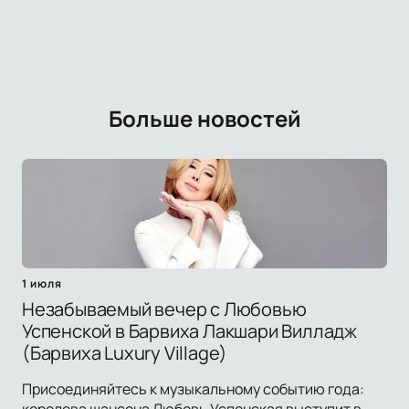
Больше новостей
1 июля
Незабываемый вечер с Любовью
Успенской в Барвиха Лакшари Вилладж
(Барвиха Luxury Village)
Присоединяйтесь к музыкальному событию года: