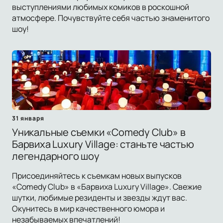
выступлениями любимых комиков в роскошной
атмосфере. Почувствуйте себя частью знаменитого
шоу!
31 января
Уникальные съемки «Comedy Club» в
Барвиха Luxury Village: станьте частью
легендарного шоу
Присоединяйтесь к съемкам новых выпусков
«Comedy Club» в «Барвиха Luxury Village». Свежие
шутки, любимые резиденты и звезды ждут вас.
Окунитесь в мир качественного юмора и
незабываемых впечатлений!