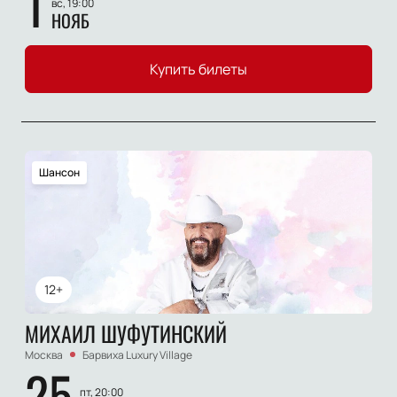
1
вс, 19:00
НОЯБ
Купить билеты
Шансон
12+
МИХАИЛ ШУФУТИНСКИЙ
Москва
Барвиха Luxury Village
25
пт, 20:00