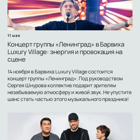
11 мая
Концерт группы «Ленинград» в Барвиха
Luxury Village: энергия и провокация на
сцене
14 ноября в Барвиха Luxury Village состоится
концерт группы «Ленинград». Под руководством
Сергея Шнурова коллектив подарит зрителям
незабываемую атмосферу и живой звук. Не упустите
шанс стать частью этого музыкального праздника!